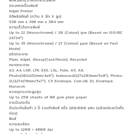
พิมพ์,สแกน,ถ่ายเอกสาร,แฟ็กซ์
ประเภทเครื่องพิมพ์
Inkjet Printer
มิติผลิตภัณฑ์ (กว้าง X ลึก X สูง)
530 mm x 398 mm x 304 mm
ความเร็วในการพิมพ์
Up to 22 (Monochrome) / 20 (Colour) ipm (Based on ISO/IEC
24734*)
Up to 35 (Monochrome) / 27 (Colour) ppm (Based on Fast
Mode)
ชนิดกระดาษ
Plain, Inkjet, Glossy(Cast/Resin), Recycled
ขนาดกระดาษ
A3, A4, LGR, LTR, EXE, LGL, Folio, A5, A6,
Photo(102x152mm/4x6"), Indexcard(127x203mm/5x8"), Photo-
2L(127x178mm/5x7"), C5 Envelope, Com-10, DL Envelope,
Monarch
ความจุกระดาษสูงสุด
Up to 250 sheets of 80 gsm plain paper
การรับประกัน
รับประกันสินค้า 2 ปี รวมหัวพิมพ์ หรือ 100,000 แผ่น (แล้วแต่ระยะใดถึง
ก่อน)
พิมพ์
ความละเอียด
Up to 1200 × 4800 dpi