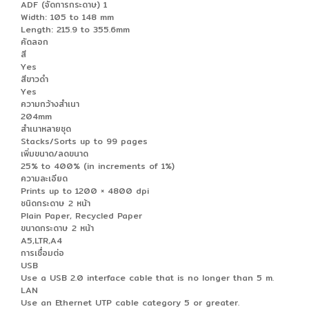
ADF (จัดการกระดาษ) 1
Width: 105 to 148 mm
Length: 215.9 to 355.6mm
คัดลอก
สี
Yes
สีขาวดำ
Yes
ความกว้างสำเนา
204mm
สำเนาหลายชุด
Stacks/Sorts up to 99 pages
เพิ่มขนาด/ลดขนาด
25% to 400% (in increments of 1%)
ความละเอียด
Prints up to 1200 × 4800 dpi
ชนิดกระดาษ 2 หน้า
Plain Paper, Recycled Paper
ขนาดกระดาษ 2 หน้า
A5,LTR,A4
การเชื่อมต่อ
USB
Use a USB 2.0 interface cable that is no longer than 5 m.
LAN
Use an Ethernet UTP cable category 5 or greater.