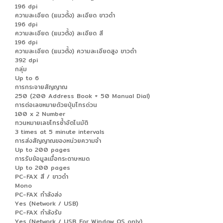
196 dpi
ความละเอียด (แนวตั้ง) ละเอียด ขาวดำ
196 dpi
ความละเอียด (แนวตั้ง) ละเอียด สี
196 dpi
ความละเอียด (แนวตั้ง) ความละเอียดสูง ขาวดำ
392 dpi
กลุ่ม
Up to 6
การกระจายสัญญาณ
250 (200 Address Book + 50 Manual Dial)
การต่อเลขหมายด้วยปุ่มโทรด่วน
100 x 2 Number
ทวนหมายเลขโทรซ้ำอัตโนมัติ
3 times at 5 minute intervals
การส่งสัญญาณของหน่วยความจำ
Up to 200 pages
การรับข้อมูลเมื่อกระดาษหมด
Up to 200 pages
PC-FAX สี / ขาวดำ
Mono
PC-FAX กำลังส่ง
Yes (Network / USB)
PC-FAX กำลังรับ
Yes (Network / USB. For Window OS only)