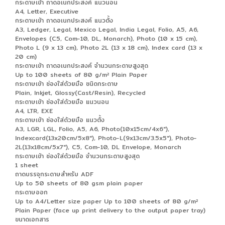
กระดาษเข้า ถาดอเนกประสงค์ แนวนอน
A4, Letter, Executive
กระดาษเข้า ถาดอเนกประสงค์ แนวตั้ง
A3, Ledger, Legal, Mexico Legal, India Legal, Folio, A5, A6,
Envelopes (C5, Com-10, DL, Monarch), Photo (10 x 15 cm),
Photo L (9 x 13 cm), Photo 2L (13 x 18 cm), Index card (13 x
20 cm)
กระดาษเข้า ถาดอเนกประสงค์ จำนวนกระดาษสูงสุด
Up to 100 sheets of 80 g/m² Plain Paper
กระดาษเข้า ช่องใส่ด้วยมือ ชนิดกระดาษ
Plain, Inkjet, Glossy(Cast/Resin), Recycled
กระดาษเข้า ช่องใส่ด้วยมือ แนวนอน
A4, LTR, EXE
กระดาษเข้า ช่องใส่ด้วยมือ แนวตั้ง
A3, LGR, LGL, Folio, A5, A6, Photo(10x15cm/4x6"),
Indexcard(13x20cm/5x8"), Photo-L(9x13cm/3.5x5"), Photo-
2L(13x18cm/5x7"), C5, Com-10, DL Envelope, Monarch
กระดาษเข้า ช่องใส่ด้วยมือ จำนวนกระดาษสูงสุด
1 sheet
ถาดบรรจุกระดาษสำหรับ ADF
Up to 50 sheets of 80 gsm plain paper
กระดาษออก
Up to A4/Letter size paper Up to 100 sheets of 80 g/m²
Plain Paper (face up print delivery to the output paper tray)
ขนาดเอกสาร