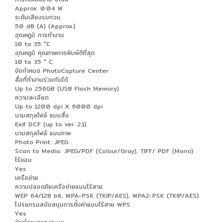
Approx. 0.04 W
ระดับเสียงรบกวน
50 dB (A) (Approx.)
อุณหภูมิ การทำงาน
10 to 35 °C
อุณหภูมิ คุณภาพการพิมพ์ดีที่สุด
10 to 35 ° C
ข้อกำหนด PhotoCapture Center
สื่อที่ทำงานร่วมกันได้
Up to 256GB (USB Flash Memory)
ความละเอียด
Up to 1200 dpi X 6000 dpi
นามสกุลไฟล์ แบบสื่อ
Exif DCF (up to ver. 2.1)
นามสกุลไฟล์ แบบภาพ
Photo Print: JPEG
Scan to Media: JPEG/PDF (Colour/Gray), TIFF/ PDF (Mono)
ไร้ขอบ
Yes
เครือข่าย
ความปลอดภัยเครือข่ายแบบไร้สาย
WEP 64/128 bit, WPA-PSK (TKIP/AES), WPA2-PSK (TKIP/AES)
โปรแกรมสนับสนุนการตั้งค่าแบบไร้สาย WPS
Yes