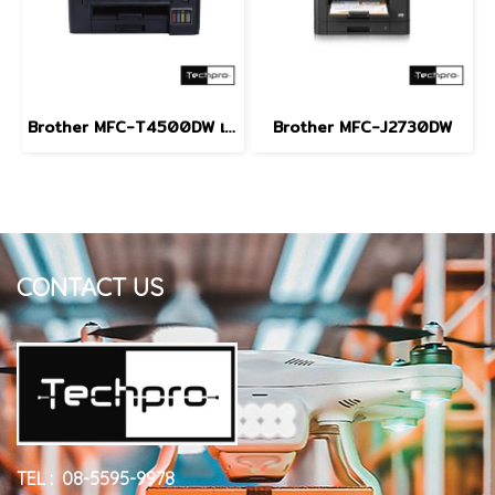
Brother MFC-T4500DW เครื่องพิมพ์มัลติฟังก์ชัน อิงค์เจ็ท
Brother MFC-J2730DW
CONTACT US
TEL : 08-5595-9978