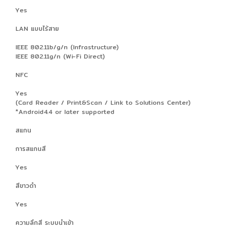
Yes
LAN แบบไร้สาย
IEEE 802.11b/g/n (Infrastructure)
IEEE 802.11g/n (Wi-Fi Direct)
NFC
Yes
(Card Reader / Print&Scan / Link to Solutions Center)
*Android4.4 or later supported
สแกน
การสแกนสี
Yes
สีขาวดำ
Yes
ความลึกสี ระบบนำเข้า