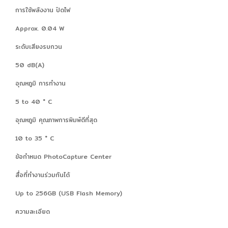
การใช้พลังงาน ปิดไฟ
Approx. 0.04 W
ระดับเสียงรบกวน
50 dB(A)
อุณหภูมิ การทำงาน
5 to 40 ° C
อุณหภูมิ คุณภาพการพิมพ์ดีที่สุด
10 to 35 ° C
ข้อกำหนด PhotoCapture Center
สื่อที่ทำงานร่วมกันได้
Up to 256GB (USB Flash Memory)
ความละเอียด