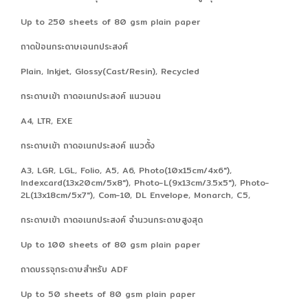
Up to 250 sheets of 80 gsm plain paper
ถาดป้อนกระดาษเอนกประสงค์
Plain, Inkjet, Glossy(Cast/Resin), Recycled
กระดาษเข้า ถาดอเนกประสงค์ แนวนอน
A4, LTR, EXE
กระดาษเข้า ถาดอเนกประสงค์ แนวตั้ง
A3, LGR, LGL, Folio, A5, A6, Photo(10x15cm/4x6"),
Indexcard(13x20cm/5x8"), Photo-L(9x13cm/3.5x5"), Photo-
2L(13x18cm/5x7"), Com-10, DL Envelope, Monarch, C5,
กระดาษเข้า ถาดอเนกประสงค์ จำนวนกระดาษสูงสุด
Up to 100 sheets of 80 gsm plain paper
ถาดบรรจุกระดาษสำหรับ ADF
Up to 50 sheets of 80 gsm plain paper