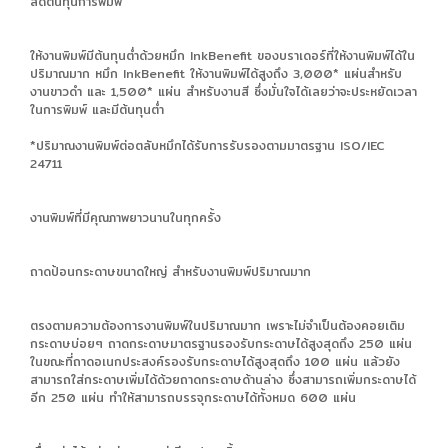
ลดต้นทุนการพิมพ์
ให้งานพิมพ์มีต้นทุนต่ำด้วยหมึก InkBenefit ของบราเดอร์ที่ให้งานพิมพ์ได้ใน
ปริมาณมาก หมึก InkBenefit ให้งานพิมพ์ได้สูงถึง 3,000* แผ่นสำหรับ
งานขาวดำ และ 1,500* แผ่น สำหรับงานสี ซึ่งมั่นใจได้เลยว่าจะประหยัดเวลา
ในการพิมพ์ และมีต้นทุนต่ำ
*ปริมาณงานพิมพ์ต่อตลับหมึกได้รับการรับรองตามมาตรฐาน ISO/IEC
24711
งานพิมพ์ที่มีคุณภาพยาวนานในทุกครั้ง
ถาดป้อนกระดาษขนาดใหญ่ สำหรับงานพิมพ์ปริมาณมาก
ตรงตามความต้องการงานพิมพ์ในปริมาณมาก เพราะไม่จำเป็นต้องคอยเติม
กระดาษบ่อยๆ ถาดกระดาษมาตรฐานรองรับกระดาษได้สูงสุดถึง 250 แผ่น
ในขณะที่ถาดอเนกประสงค์รองรับกระดาษได้สูงสุดถึง 100 แผ่น แล้วยัง
สามารถใส่กระดาษเพิ่มได้ด้วยถาดกระดาษด้านล่าง ซึ่งสามารถเพิ่มกระดาษได้
อีก 250 แผ่น ทำให้สามารถบรรจุกระดาษได้ทั้งหมด 600 แผ่น