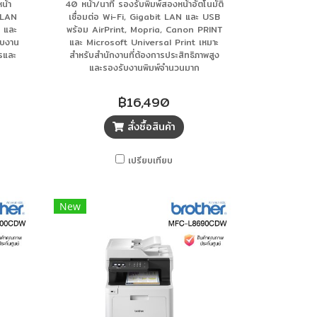
น้า
40 หน้า/นาที รองรับพิมพ์สองหน้าอัตโนมัติ
t LAN
เชื่อมต่อ Wi-Fi, Gigabit LAN และ USB
 และ
พร้อม AirPrint, Mopria, Canon PRINT
ับงาน
และ Microsoft Universal Print เหมาะ
รและ
สำหรับสำนักงานที่ต้องการประสิทธิภาพสูง
และรองรับงานพิมพ์จำนวนมาก
฿16,490
สั่งซื้อสินค้า
เปรียบเทียบ
New