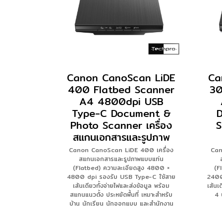
Canon CanoScan LiDE
Ca
400 Flatbed Scanner
30
A4 4800dpi USB
Type-C Document &
Photo Scanner เครื่อง
S
สแกนเอกสารและรูปภาพ
Canon CanoScan LiDE 400 เครื่อง
Can
สแกนเอกสารและรูปภาพแบบแท่น
(Flatbed) ความละเอียดสูง 4800 ×
(F
4800 dpi รองรับ USB Type-C ใช้สาย
2400
เส้นเดียวทั้งจ่ายไฟและส่งข้อมูล พร้อม
เส้นเ
สแกนแนวตั้ง ประหยัดพื้นที่ เหมาะสำหรับ
4 
บ้าน นักเรียน นักออกแบบ และสำนักงาน