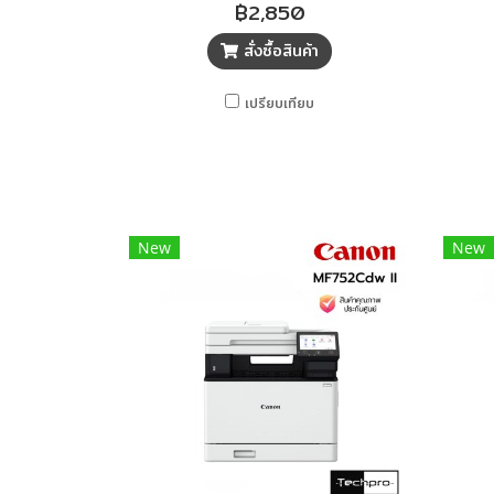
฿2,850
สั่งซื้อสินค้า
เปรียบเทียบ
New
New