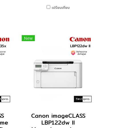
เปรียบเทียบ
New
SS
Canon imageCLASS
ome
LBP122dw II