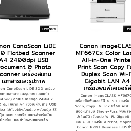
non CanoScan LiDE
Canon imageCLA
0 Flatbed Scanner
MF667Cx Color La
A4 2400dpi USB
All-in-One Printe
Document & Photo
Print Scan Copy F
canner เครื่องสแกน
Duplex Scan Wi-F
เอกสารและรูปภาพ
Gigabit LAN A4
เครื่องพิมพ์เลเซอร์สี
on CanoScan LiDE 300 เครื่อง
สแกนเอกสารและรูปภาพแบบแท่น
Canon imageCLASS MF667
latbed) ความละเอียดสูง 2400 x
เครื่องพิมพ์เลเซอร์สี 4-in-1 รองรับ 
 dpi ขนาด A4 ใช้งานผ่านสาย USB
Scan, Copy และ Fax พร้อม ADF
ดียว ไม่ต้องใช้หม้อแปลง พร้อมปุ่ม EZ
สองหน้าแบบ Single-Pass พิมพ์สอ
ปุ่ม สแกนรวดเร็ว เหมาะสำหรับบ้าน
อัตโนมัติ เชื่อมต่อ Wi-Fi, Gigabi
นักเรียน และสำนักงานขนาดเล็ก
และ USB รองรับ AirPrint, Mopri
Canon PRINT Business เหมาะสำ