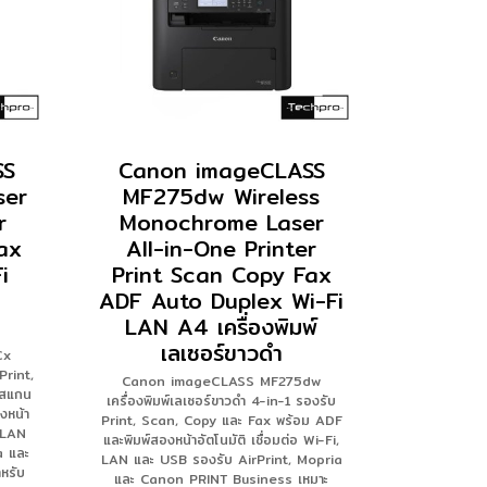
SS
Canon imageCLASS
ser
MF275dw Wireless
r
Monochrome Laser
ax
All-in-One Printer
i
Print Scan Copy Fax
ADF Auto Duplex Wi-Fi
LAN A4 เครื่องพิมพ์
เลเซอร์ขาวดำ
Cx
Print,
Canon imageCLASS MF275dw
 สแกน
เครื่องพิมพ์เลเซอร์ขาวดำ 4-in-1 รองรับ
งหน้า
Print, Scan, Copy และ Fax พร้อม ADF
t LAN
และพิมพ์สองหน้าอัตโนมัติ เชื่อมต่อ Wi-Fi,
a และ
LAN และ USB รองรับ AirPrint, Mopria
หรับ
และ Canon PRINT Business เหมาะ