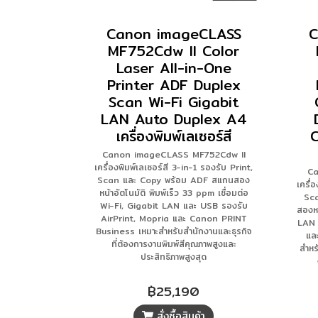
Canon imageCLASS
C
MF752Cdw II Color
Laser All-in-One
Printer ADF Duplex
Scan Wi-Fi Gigabit
LAN Auto Duplex A4
เครื่องพิมพ์เลเซอร์สี
C
Canon imageCLASS MF752Cdw II
เครื่องพิมพ์เลเซอร์สี 3-in-1 รองรับ Print,
C
Scan และ Copy พร้อม ADF สแกนสอง
เครื่
หน้าอัตโนมัติ พิมพ์เร็ว 33 ppm เชื่อมต่อ
Sca
Wi-Fi, Gigabit LAN และ USB รองรับ
สองหน
AirPrint, Mopria และ Canon PRINT
LAN 
Business เหมาะสำหรับสำนักงานและธุรกิจ
แล
ที่ต้องการงานพิมพ์สีคุณภาพสูงและ
สำหร
ประสิทธิภาพสูงสุด
฿25,190
สั่งซื้อสินค้า