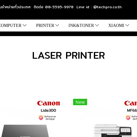
แทนจำหน่ายทั่วประเทศ ติดต่อ 08-5595-9978 Line id : @techpro.co.th
COMPUTER
PRINTER
INK&TONER
XIAOMI
LASER PRINTER
New