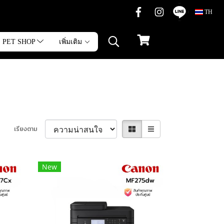
TH
PET SHOP
เพิ่มเติม
เรียงตาม
New