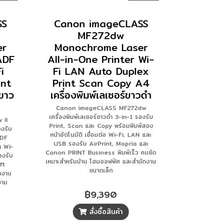
SS
Canon imageCLASS
MF272dw
er
Monochrome Laser
ADF
All-in-One Printer Wi-
i
Fi LAN Auto Duplex
int
Print Scan Copy A4
์ขาว
เครื่องพิมพ์เลเซอร์ขาวดำ
Canon imageCLASS MF272dw
เครื่องพิมพ์เลเซอร์ขาวดำ 3-in-1 รองรับ
 II
Print, Scan และ Copy พร้อมพิมพ์สอง
องรับ
หน้าอัตโนมัติ เชื่อมต่อ Wi-Fi, LAN และ
ADF
USB รองรับ AirPrint, Mopria และ
า Wi-
Canon PRINT Business พิมพ์เร็ว คมชัด
องรับ
เหมาะสำหรับบ้าน โฮมออฟฟิศ และสำนักงาน
ft
ขนาดเล็ก
กงาน
วาม
฿9,390
สั่งซื้อสินค้า