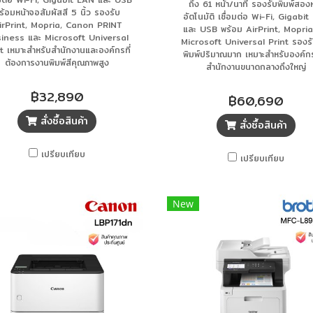
ถึง 61 หน้า/นาที รองรับพิมพ์สองห
ร้อมหน้าจอสัมผัสสี 5 นิ้ว รองรับ
อัตโนมัติ เชื่อมต่อ Wi-Fi, Gigabi
irPrint, Mopria, Canon PRINT
และ USB พร้อม AirPrint, Mopria
iness และ Microsoft Universal
Microsoft Universal Print รองร
t เหมาะสำหรับสำนักงานและองค์กรที่
พิมพ์ปริมาณมาก เหมาะสำหรับองค์ก
ต้องการงานพิมพ์สีคุณภาพสูง
สำนักงานขนาดกลางถึงใหญ่
฿32,890
฿60,690
สั่งซื้อสินค้า
สั่งซื้อสินค้า
เปรียบเทียบ
เปรียบเทียบ
New