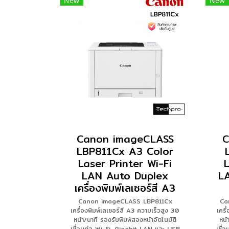
New
New
Canon imageCLASS
C
LBP811Cx A3 Color
Laser Printer Wi-Fi
L
LAN Auto Duplex
L
เครื่องพิมพ์เลเซอร์สี A3
Canon imageCLASS LBP811Cx
Ca
เครื่องพิมพ์เลเซอร์สี A3 ความเร็วสูง 30
เครื
หน้า/นาที รองรับพิมพ์สองหน้าอัตโนมัติ
หน้
เชื่อมต่อ Wi-Fi, Gigabit LAN และ USB
เชื่