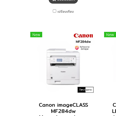
เปรียบเทียบ
New
New
Canon imageCLASS
C
MF284dw
L