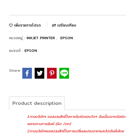
เพิ่มรายการโปรด
เปรียบเทียบ
หมวดหมู่ :
INKJET PRINTER
,
EPSON
แบรนด์ :
EPSON
Share
Product description
1.ทางบริษัทฯ ขอสงวนสิทธิ์ในการรับผิดชอบใดๆ อันเนื่องจากข้อผิด
พลาดทางการพิมพ์ (ผิด /ตก)
2.ทางบริษัทฯขอสงวนสิทธิ์ในการเปลี่ยนแปลงราคาและโปรโมชั่นโดย