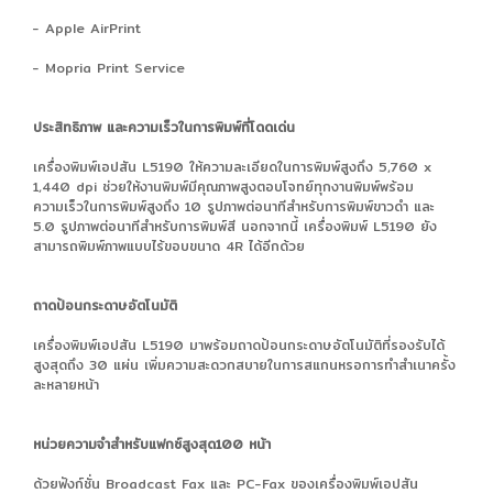
- Apple AirPrint
- Mopria Print Service
ประสิทธิภาพ และความเร็วในการพิมพ์ที่โดดเด่น
เครื่องพิมพ์เอปสัน L5190 ให้ความละเอียดในการพิมพ์สูงถึง 5,760 x
1,440 dpi ช่วยให้งานพิมพ์มีคุณภาพสูงตอบโจทย์ทุกงานพิมพ์พร้อม
ความเร็วในการพิมพ์สูงถึง 10 รูปภาพต่อนาทีสำหรับการพิมพ์ขาวดำ และ
5.0 รูปภาพต่อนาทีสำหรับการพิมพ์สี นอกจากนี้ เครื่องพิมพ์ L5190 ยัง
สามารถพิมพ์ภาพแบบไร้ขอบขนาด 4R ได้อีกด้วย
ถาดป้อนกระดาษอัตโนมัติ
เครื่องพิมพ์เอปสัน L5190 มาพร้อมถาดป้อนกระดาษอัตโนมัติที่รองรับได้
สูงสุดถึง 30 แผ่น เพิ่มความสะดวกสบายในการสแกนหรอการทำสำเนาครั้ง
ละหลายหน้า
หน่วยความจำสำหรับแฟกซ์สูงสุด100 หน้า
ด้วยฟังก์ชั่น Broadcast Fax และ PC-Fax ของเครื่องพิมพ์เอปสัน