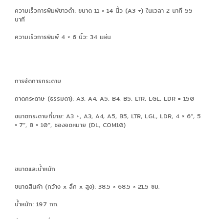
ความเร็วการพิมพ์ขาวดำ: ขนาด 11 × 14 นิ้ว (A3 +) ในเวลา 2 นาที 55
นาที
ความเร็วการพิมพ์ 4 × 6 นิ้ว: 34 แผ่น
การจัดการกระดาษ
ถาดกระดาษ (ธรรมดา): A3, A4, A5, B4, B5, LTR, LGL, LDR = 150
ขนาดกระดาษที่ขาย: A3 +, A3, A4, A5, B5, LTR, LGL, LDR, 4 × 6”, 5
× 7”, 8 × 10”, ซองจดหมาย (DL, COM10)
ขนาดและน้ำหนัก
ขนาดสินค้า (กว้าง x ลึก x สูง): 38.5 × 68.5 × 21.5 ซม.
น้ำหนัก: 19.7 กก.