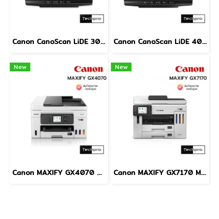
Canon CanoScan LiDE 300 Flatbed Scanner A4 2400dpi USB Document & Photo Scanner เครื่องสแกนเอกสารและรูปภาพ
Canon CanoScan LiDE 400 Flatbed Scanner A4 4800dpi USB Type-C Document & Photo Scanner เครื่องสแกนเอกสารและรูปภาพ
New
New
Canon MAXIFY GX4070 MegaTank Business Inkjet All-in-One Printer Print Scan Copy Fax ADF Auto Duplex Wi-Fi LAN A4 เครื่องพิมพ์อิงค์แท็งก์ธุรกิจ
Canon MAXIFY GX7170 MegaTank Business Inkjet All-in-One Printer Print Scan Copy Fax Duplex Scan Wi-Fi LAN A4 เครื่องพิมพ์อิงค์แท็งก์ธุรกิจ