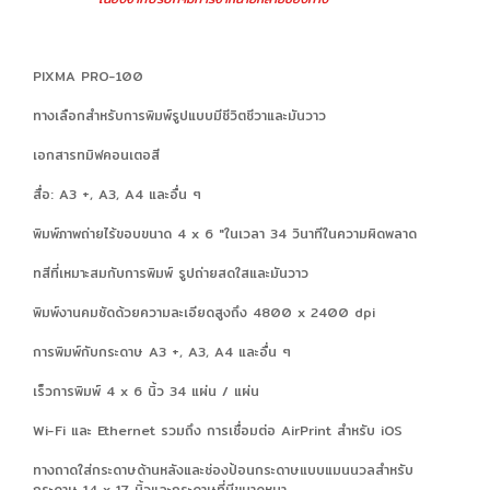
PIXMA PRO-100
ทางเลือกสำหรับการพิมพ์รูปแบบมีชีวิตชีวาและมันวาว
เอกสารทมิฬคอนเตอสี
สื่อ: A3 +, A3, A4 และอื่น ๆ
พิมพ์ภาพถ่ายไร้ขอบขนาด 4 x 6 "ในเวลา 34 วินาทีในความผิดพลาด
ทสีที่เหมาะสมกับการพิมพ์ รูปถ่ายสดใสและมันวาว
พิมพ์งานคมชัดด้วยความละเอียดสูงถึง 4800 x 2400 dpi
การพิมพ์กับกระดาษ A3 +, A3, A4 และอื่น ๆ
เร็วการพิมพ์ 4 x 6 นิ้ว 34 แผ่น / แผ่น
Wi-Fi และ Ethernet รวมถึง การเชื่อมต่อ AirPrint สำหรับ iOS
ทางถาดใส่กระดาษด้านหลังและช่องป้อนกระดาษแบบแมนนวลสำหรับ
กระดาษ 14 x 17 นิ้วและกระดาษที่มีขนาดหนา