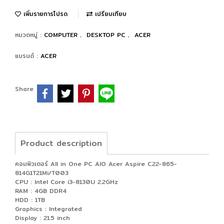
เพิ่มรายการโปรด
เปรียบเทียบ
หมวดหมู่ :
COMPUTER
,
DESKTOP PC
,
ACER
แบรนด์ :
ACER
Share
Product description
คอมพิวเตอร์ All in One PC AIO Acer Aspire C22-865-
814G1T21Mi/T003
CPU : Intel Core i3-8130U 2.2GHz
RAM : 4GB DDR4
HDD : 1TB
Graphics : Integrated
Display : 21.5 inch