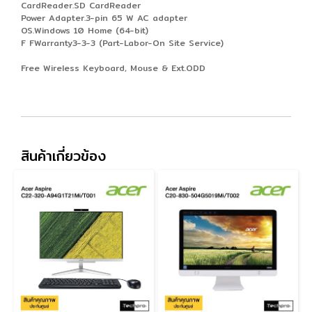
CardReader.SD CardReader
Power Adapter.3-pin 65 W AC adapter
OS.Windows 10 Home (64-bit)
F FWarranty3-3-3 (Part-Labor-On Site Service)
Free Wireless Keyboard, Mouse & Ext.ODD
สินค้าเกี่ยวข้อง