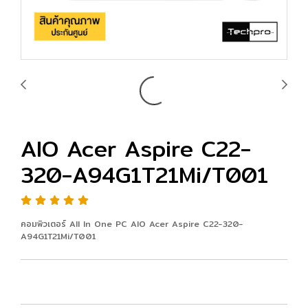
AIO Acer Aspire C22-
320-A94G1T21Mi/T001
คอมพิวเตอร์ All In One PC AIO Acer Aspire C22-320-
A94G1T21Mi/T001