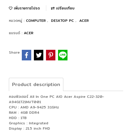
เพิ่มรายการโปรด
เปรียบเทียบ
หมวดหมู่ :
COMPUTER
,
DESKTOP PC
,
ACER
แบรนด์ :
ACER
Share
Product description
คอมพิวเตอร์ All In One PC AIO Acer Aspire C22-320-
A94G1T21Mi/T001
CPU : AMD A9-9425 3.1GHz
RAM : 4GB DDR4
HDD : 1TB
Graphics : Integrated
Display : 21.5 inch FHD