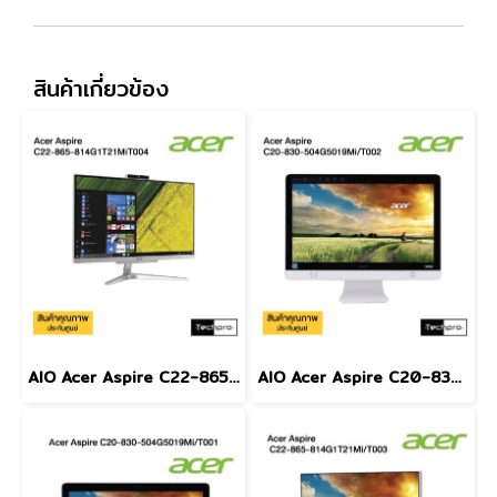
สินค้าเกี่ยวข้อง
AIO Acer Aspire C22-865-814G1T21MiT004
AIO Acer Aspire C20-830-504G5019Mi/T002