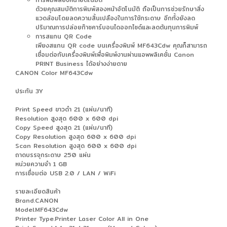
ด้วยคุณสมบัติการพิมพ์สองหน้าอัตโนมัติ ถือเป็นการช่วยรักษาสิ่ง
แวดล้อมโดยลดความสิ้นเปลืองในการใช้กระดาษ อีกทั้งยังลด
ปริมาณการปล่อยก๊าซคาร์บอนไดออกไซด์และลดต้นทุนการพิมพ์
การสแกน QR Code
เพียงสแกน QR code บนเครื่องพิมพ์ MF643Cdw คุณก็สามารถ
เชื่อมต่อกับเครื่องพิมพ์เพื่อพิมพ์งานผ่านแอพพลิเคชั่น Canon
PRINT Business ได้อย่างง่ายดาย
CANON Color MF643Cdw
ประกัน 3Y
Print Speed ขาวดำ 21 (แผ่น/นาที)
Resolution สูงสุด 600 x 600 dpi
Copy Speed สูงสุด 21 (แผ่น/นาที)
Copy Resolution สูงสุด 600 x 600 dpi
Scan Resolution สูงสุด 600 x 600 dpi
ถาดบรรจุกระดาษ 250 แผ่น
หน่วยความจำ 1 GB
การเชื่อมต่อ USB 2.0 / LAN / WiFi
รายละเอียดสินค้า
Brand.CANON
Model.MF643Cdw
Printer Type.Printer Laser Color All in One