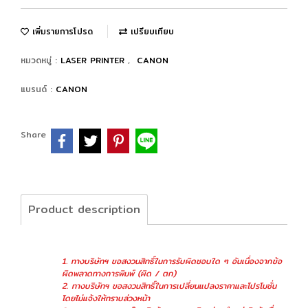
เพิ่มรายการโปรด
เปรียบเทียบ
หมวดหมู่ :
LASER PRINTER
,
CANON
แบรนด์ :
CANON
Share
Product description
1. ทางบริษัทฯ ขอสงวนสิทธิ์ในการรับผิดชอบใด ๆ อันเนื่องจากข้อ
ผิดพลาดทางการพิมพ์ (ผิด / ตก)
2. ทางบริษัทฯ ขอสงวนสิทธิ์ในการเปลี่ยนแปลงราคาและโปรโมชั่น
โดยไม่แจ้งให้ทราบล่วงหน้า