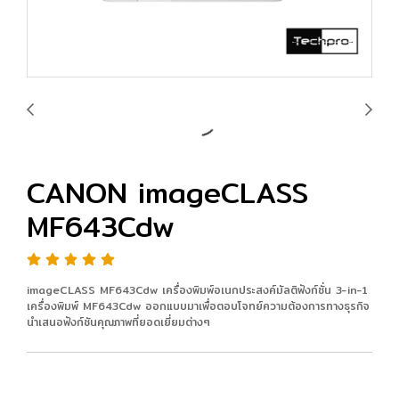
CANON imageCLASS
MF643Cdw
imageCLASS MF643Cdw เครื่องพิมพ์อเนกประสงค์มัลติฟังก์ชั่น 3-in-1
เครื่องพิมพ์ MF643Cdw ออกแบบมาเพื่อตอบโจทย์ความต้องการทางธุรกิจ
นำเสนอฟังก์ชันคุณภาพที่ยอดเยี่ยมต่างๆ