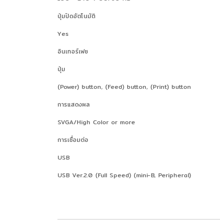
ปุ่มปิดอัตโนมัติ
Yes
อินเทอร์เฟซ
ปุ่ม
(Power) button, (Feed) button, (Print) button
การแสดงผล
SVGA/High Color or more
การเชื่อมต่อ
USB
USB Ver.2.0 (Full Speed) (mini-B, Peripheral)