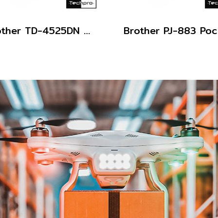
Brother TD-4525DN Direct Thermal Label Printer 300 dpi LAN USB Type-C เครื่องพิมพ์ฉลากบาร์โค้ด 4 นิ้ว