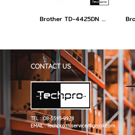
Brother TD-4425DN Direct Thermal Label Printer 4 นิ้ว LAN USB Type-C เครื่องพิมพ์ฉลากบาร์โค้ดสำหรับคลังสินค้าและขนส่ง
CONTACT US
TEL : 08-5595-9978
EMAIL : Techpro.th.service@gmail.com