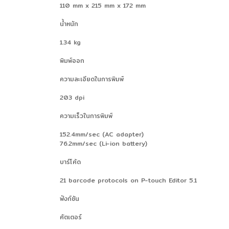
110 mm x 215 mm x 172 mm
น้ำหนัก
1.34 kg
พิมพ์ออก
ความละเอียดในการพิมพ์
203 dpi
ความเร็วในการพิมพ์
152.4mm/sec (AC adapter)
76.2mm/sec (Li-ion battery)
บาร์โค้ด
21 barcode protocols on P-touch Editor 5.1
ฟังก์ชัน
คัตเตอร์