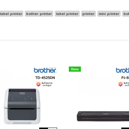
label printer
bother printer
label printer
printer
mini printer
bo
New