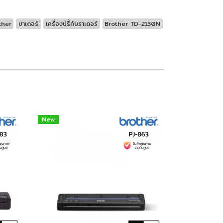
ther
บาเดอร์
เครื่องปริ้ท์บราเดอร์
Brother TD-2130N
New