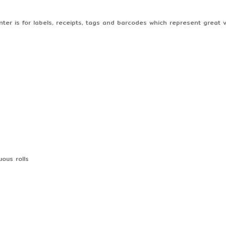
er is for labels, receipts, tags and barcodes which represent great va
uous rolls