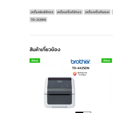
เครื่องพิมพ์อักษร
เครื่องปริ้นท์อักษร
เครื่องปริ้นท์label
TD-2130N
สินค้าเกี่ยวข้อง
New
New