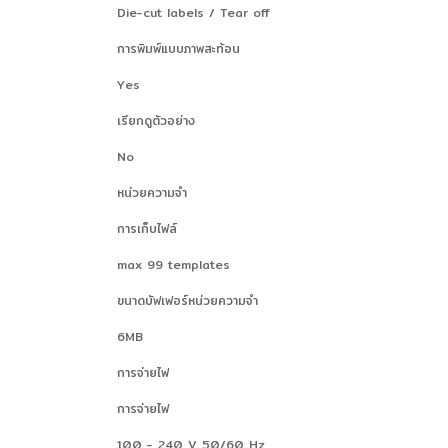
Die-cut labels / Tear off
การพิมพ์แบบภาพสะท้อน
Yes
เรียกดูตัวอย่าง
No
หน่วยความจำ
การเก็บไฟล์
max 99 templates
ขนาดบัฟเฟอร์หน่วยความจำ
6MB
การจ่ายไฟ
การจ่ายไฟ
100 - 240 V 50/60 Hz