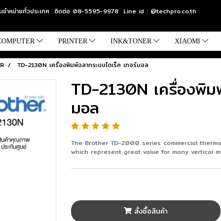
แทนจำหน่ายทั่วประเทศ ติดต่อ 08-5595-9978 Line id : @techpro.co.th
COMPUTER
PRINTER
INK&TONER
XIAOMI
R
TD-2130N เครื่องพิมพ์ฉลากระบบไดเร็ค เทอร์มอล
TD-2130N เครื่องพิมพ
มอล
The Brother TD-2000 series commercial thermal 
which represent great value for many vertical ma
สั่งซื้อสินค้า