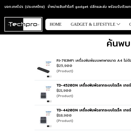
บจก.เทคโปร (ประเทศไทย) จำหน่ายสินค้าไอที gadget ปลีกและส่ง พร้อมรับตัว
HOME
GADGET & LIFESTYLE
ค้นพบ
PJ-763MFi เครื่องพิมพ์แบบพกพาขนาด A4 ไม่ต้อ
฿25,900
(Product)
TD-4520DN เครื่องพิมพ์ฉลากระบบไดเร็ค เทอร
฿21,900
(Product)
TD-4420DN เครื่องพิมพ์ฉลากระบบไดเร็ค เทอร
฿18,900
(Product)