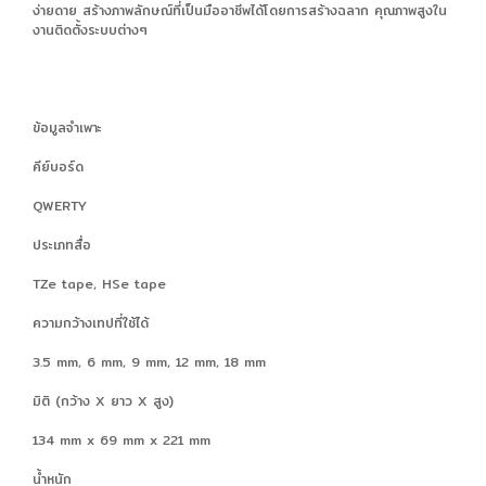
ง่ายดาย สร้างภาพลักษณ์ที่เป็นมืออาชีพได้โดยการสร้างฉลาก คุณภาพสูงใน
งานติดตั้งระบบต่างๆ
ข้อมูลจำเพาะ
คีย์บอร์ด
QWERTY
ประเภทสื่อ
TZe tape, HSe tape
ความกว้างเทปที่ใช้ได้
3.5 mm, 6 mm, 9 mm, 12 mm, 18 mm
มิติ (กว้าง X ยาว X สูง)
134 mm x 69 mm x 221 mm
น้ำหนัก