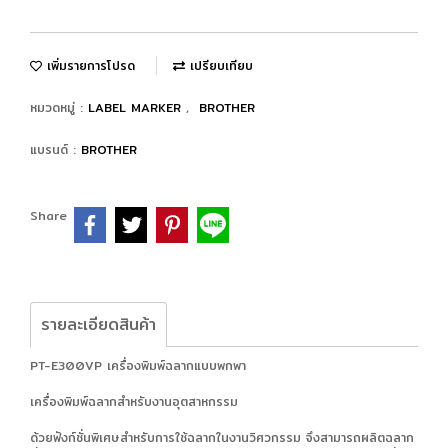
เพิ่มรายการโปรด
เปรียบเทียบ
หมวดหมู่ :
LABEL MARKER
,
BROTHER
แบรนด์ :
BROTHER
Share
รายละเอียดสินค้า
PT-E300VP เครื่องพิมพ์ฉลากแบบพกพา
เครื่องพิมพ์ฉลากสําหรับงานอุตสาหกรรม
ด้วยฟังก์ชั่นพิเศษสําหรับการใช้ฉลากในงานวิศวกรรม จึงสามารถผลิตฉลาก