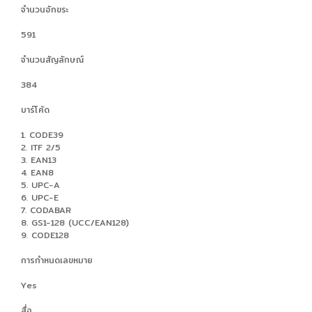
จำนวนอักขระ
591
จำนวนสัญลักษณ์
384
บาร์โค้ด
1. CODE39
2. ITF 2/5
3. EAN13
4. EAN8
5. UPC-A
6. UPC-E
7. CODABAR
8. GS1-128 (UCC/EAN128)
9. CODE128
การกำหนดเลขหมาย
Yes
สื่อ