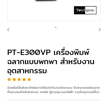
PT-E300VP เครื่องพิมพ์
ฉลากแบบพกพา สําหรับงาน
อุตสาหกรรม
ด้วยฟังก์ชั่นพิเศษสําหรับการใช้ฉลากในงานวิศวกรรม จึงสามารถผลิตฉลาก
ที่เหมาะสมสําหรับฝาครอบ สายไฟ ตู้ควบคุมวงจรไฟฟ้า รวมถึงอุปกรณ์อื่นๆ