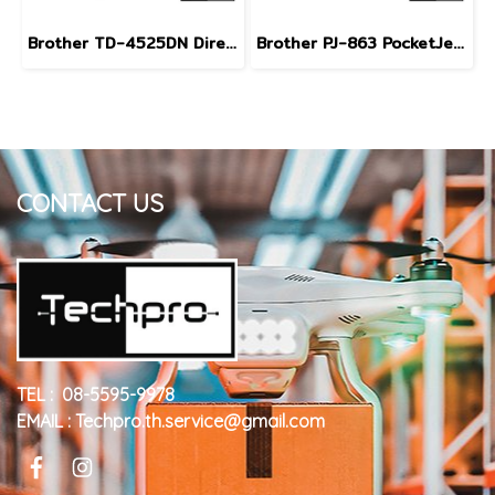
Brother TD-4525DN Direct Thermal Label Printer 300 dpi LAN USB Type-C เครื่องพิมพ์ฉลากบาร์โค้ด 4 นิ้ว
Brother PJ-863 PocketJet A4 Mobile Printer Direct Thermal Bluetooth USB Type-C เครื่องพิมพ์พกพา A4
CONTACT US
TEL : 08-5595-9978
EMAIL : Techpro.th.service@gmail.com