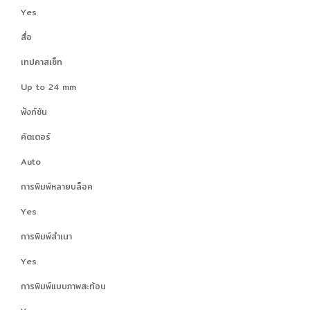
Yes
สื่อ
เทปคาสเซ็ท
Up to 24 mm
ฟังก์ชัน
คัตเตอร์
Auto
การพิมพ์หลายบล็อค
Yes
การพิมพ์สำเนา
Yes
การพิมพ์แบบภาพสะท้อน