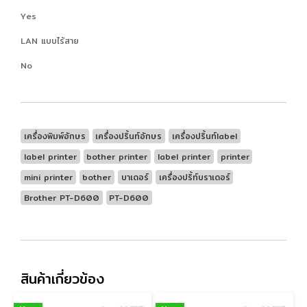
Yes
LAN แบบไร้สาย
No
เครื่องพิมพ์อักษร
เครื่องปริ้นท์อักษร
เครื่องปริ้นท์label
label printer
bother printer
label printer
printer
mini printer
bother
บาเดอร์
เครื่องปริ้ท์บราเดอร์
Brother PT-D600
PT-D600
สินค้าเกี่ยวข้อง