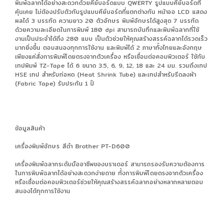
พิมพ์ฉลากได้อย่างสะดวกด้วยคีย์บอร์ดแบบ QWERTY รูปแบบคีย์บอร์ดที่
คุ้นเคย ไม่ต้องปรับตัวกับรูปแบบคีย์บอร์ดที่แตกต่างกัน หน้าจอ LCD แสดง
ผลได้ 3 บรรทัด ความยาว 20 ตัวอักษร พิมพ์อักษรได้สูงสุด 7 บรรทัด
ด้วยความละเอียดในการพิมพ์ 180 dpi สามารถบันทึกและพิมพ์ฉลากที่ใช้
งานเป็นประจำได้ถึง 280 แบบ เป็นตัวช่วยให้คุณสร้างสรรค์ฉลากได้รวดเร็ว
มากยิ่งขึ้น ตอบสนองทุกการใช้งาน และพิมพ์ได้ 2 ภาษาทั้งไทยและอังกฤษ
เพียงแค่สั่งการพิมพ์โดยตรงจากตัวเครื่อง หรือเชื่อมต่อคอมพิวเตอร์ ใช้กับ
เทปพิมพ์ TZ-Tape ได้ 6 ขนาด 3.5, 6, 9, 12, 18 และ 24 มม. รวมถึงเทป
HSE เทป สำหรับท่อหด (Heat Shrink Tube) และเทปสำหรับรีดลงผ้า
(Fabric Tape) รับประกัน 1 ปี
ข้อมูลสินค้า
เครื่องพิมพ์อักษร สีดำ Brother PT-D600
เครื่องพิมพ์ฉลากระดับมืออาชีพของบราเดอร์ สามารถรองรับความต้องการ
ในการพิมพ์ฉลากได้อย่างสะดวกง่ายดาย ทั้งการพิมพ์โดยตรงจากตัวเครื่อง
หรือเชื่อมต่อคอมพิวเตอร์ช่วยให้คุณสร้างสรรค์ฉลากอย่างหลากหลายตอบ
สนองได้ทุกการใช้งาน