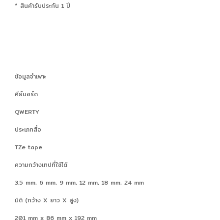
* สินค้ารับประกัน 1 ปี
ข้อมูลจำเพาะ
คีย์บอร์ด
QWERTY
ประเภทสื่อ
TZe tape
ความกว้างเทปที่ใช้ได้
3.5 mm, 6 mm, 9 mm, 12 mm, 18 mm, 24 mm
มิติ (กว้าง X ยาว X สูง)
201 mm x 86 mm x 192 mm