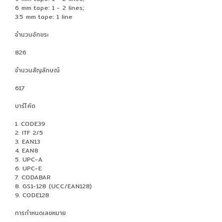
6 mm tape: 1 - 2 lines;
3.5 mm tape: 1 line
จำนวนอักขระ
826
จำนวนสัญลักษณ์
617
บาร์โค้ด
1. CODE39
2. ITF 2/5
3. EAN13
4. EAN8
5. UPC-A
6. UPC-E
7. CODABAR
8. GS1-128 (UCC/EAN128)
9. CODE128
การกำหนดเลขหมาย