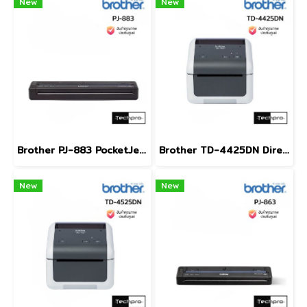
New
New
Brother PJ-883 PocketJet A4 Mobile Printer Direct Thermal Wi-Fi Bluetooth AirPrint USB Type-C เครื่องพิมพ์พกพา A4
Brother TD-4425DN Direct Thermal Label Printer 4 นิ้ว LAN USB Type-C เครื่องพิมพ์ฉลากบาร์โค้ดสำหรับคลังสินค้าและขนส่ง
New
New