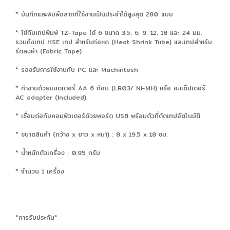
* บันทึกและพิมพ์ฉลากที่ใช้งานเป็นประจำได้สูงสุด 280 แบบ
* ใช้กับเทปพิมพ์ TZ-Tape ได้ 6 ขนาด 3.5, 6, 9, 12, 18 และ 24 มม.
รวมถึงเทป HSE เทป สำหรับท่อหด (Heat Shrink Tube) และเทปสำหรับ
รีดลงผ้า (Fabric Tape)
* รองรับการใช้งานกับ PC และ Machintosh
* ทำงานด้วยแบตเตอรี่ AA 6 ก้อน (LR03/ Ni-MH) หรือ อะแด็ปเตอร์
AC adapter (Included)
* เชื่อมต่อกับคอมพิวเตอร์ด้วยพอร์ต USB พร้อมตัวที่ตัดเทปอัตโนมัติ
* ขนาดสินค้า (กว้าง x ยาว x หนา) : 8 x 19.5 x 18 ซม.
* น้ำหนักตัวเครื่อง : 0.95 กรัม
* จำนวน 1 เครื่อง
*การรับประกัน*