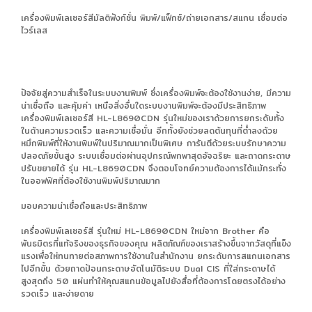
เครื่องพิมพ์เลเซอร์สีมัลติฟังก์ชั่น พิมพ์/แฟ็กซ์/ถ่ายเอกสาร/สแกน เชื่อมต่อ
ไวร์เลส
ปัจจัยสู่ความสำเร็จในระบบงานพิมพ์ ซึ่งเครื่องพิมพ์จะต้องใช้งานง่าย, มีความ
น่าเชื่อถือ และคุ้มค่า เหนือสิ่งอื่นใดระบบงานพิมพ์จะต้องมีประสิทธิภาพ
เครื่องพิมพ์เลเซอร์สี HL-L8690CDN รุ่นใหม่ของเราด้วยการยกระดับทั้ง
ในด้านความรวดเร็ว และความเชื่อมั่น อีกทั้งยังช่วยลดต้นทุนที่ต่ำลงด้วย
หมึกพิมพ์ที่ให้งานพิมพ์ในปริมาณมากเป็นพิเศษ การันตีด้วยระบบรักษาความ
ปลอดภัยขั้นสูง ระบบเชื่อมต่อผ่านอุปกรณ์พกพาสุดอัจฉริยะ และถาดกระดาษ
ปรับขยายได้ รุ่น HL-L8690CDN จึงตอบโจทย์ความต้องการได้แม้กระทั่ง
ในออฟฟิศที่ต้องใช้งานพิมพ์ปริมาณมาก
มอบความน่าเชื่อถือและประสิทธิภาพ
เครื่องพิมพ์เลเซอร์สี รุ่นใหม่ HL-L8690CDN ใหม่จาก Brother คือ
พันธมิตรที่แท้จริงของธุรกิจของคุณ ผลิตภัณฑ์ของเราสร้างขึ้นจากวัสดุที่แข็ง
แรงเพื่อให่ทนทายต่อสภาพการใช้งานในสำนักงาน ยกระดับการสแกนเอกสาร
ไปอีกขั้น ด้วยถาดป้อนกระดาษอัตโนมัติระบบ Dual CIS ที่ใส่กระดาษได้
สูงสุดถึง 50 แผ่นทำให้คุณสแกนข้อมูลไปยังสื่อที่ต้องการโดยตรงได้อย่าง
รวดเร็ว และง่ายดาย