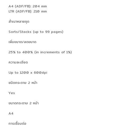
A4 (ADF/FB): 204 mm
LTR (ADF/FB): 210 mm
สำเนาหลายชุด
Sorts/Stacks (up to 99 pages)
เพิ่มขนาด/ลดขนาด
25% to 400% (in increments of 1%)
ความละเอียด
Up to 1200 x 600dpi
ชนิดกระดาษ 2 หน้า
Yes
ขนาดกระดาษ 2 หน้า
A4
การเชื่อมต่อ