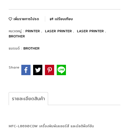
เพิ่มรายการโปรด
เปรียบเทียบ
หมวดหมู่ :
PRINTER
,
LASER PRINTER
,
LASER PRINTER
,
BROTHER
แบรนด์ :
BROTHER
Share
รายละเอียดสินค้า
MFC-L8690CDW เครื่องพิมพ์เลเซอร์สี และมัลติฟังก์ชัน