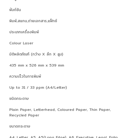
ฟังก์ชัน
พิมพ์,สแกน,ถ่ายเอกสาร,แฟ็กซ์
ประเภทเครื่องพิมพ์
Colour Laser
มิติผลิตภัณฑ์ (กว้าง X ลึก X สูง)
435 mm x 526 mm x 539 mm
ความเร็วในการพิมพ์
Up to 31 / 33 ppm (A4/Letter)
ชนิดกระดาษ
Plain Paper, Letterhead, Coloured Paper, Thin Paper,
Recycled Paper
ขนาดกระดาษ
A4, Letter, A5, A5(Long Edge), A6, Executive, Legal, Folio,