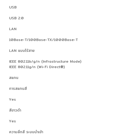
USB
USB 2.0
LAN
10Base-T/100Base-TX/1000Base-T
LAN แบบไร้สาย
IEEE 802.11b/g/n (Infrastructure Mode)
IEEE 802.11g/n (Wi-Fi Direct®)
สแกน
การสแกนสี
Yes
สีขาวดำ
Yes
ความลึกสี ระบบนำเข้า