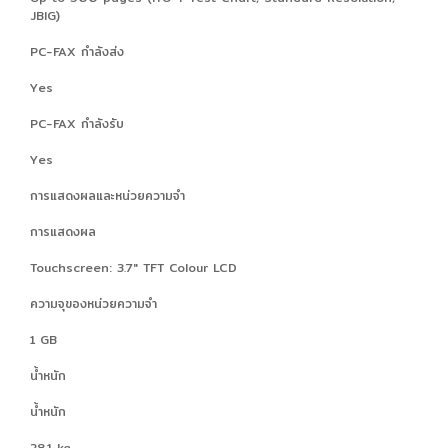
JBIG)
PC-FAX กำลังส่ง
Yes
PC-FAX กำลังรับ
Yes
การแสดงผลและหน่วยความจำ
การแสดงผล
Touchscreen: 3.7" TFT Colour LCD
ความจุของหน่วยความจำ
1 GB
น้ำหนัก
น้ำหนัก
28.1 kg