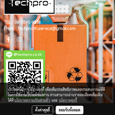
TEL : 08-5595-9978
EMAIL : Techpro.th.service@gmail.com
@techpro.co.th
เว็บไซต์นี้มีการใช้งานคุกกี้ เพื่อเพิ่มประสิทธิภาพและประสบการณ์ที่ดี
ในการใช้งานเว็บไซต์ของท่าน ท่านสามารถอ่านรายละเอียดเพิ่มเติม
ได้ที่
นโยบายความเป็นส่วนตัว
และ
นโยบายคุกกี้
ตั้งค่าคุกกี้
สั่งซื้อสินค้า
ยอมรับทั้งหมด
© Copyright 2018 All Rights Reserved. MakeWebEasy.com