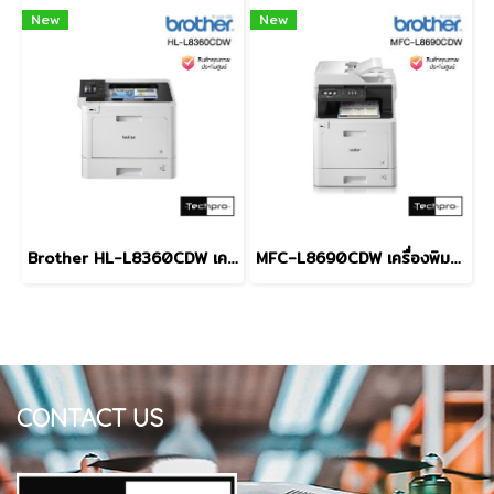
New
New
Brother HL-L8360CDW เครื่องพิมพ์เลเซอร์สี
MFC-L8690CDW เครื่องพิมพ์เลเซอร์สี และมัลติฟังก์ชัน
CONTACT US