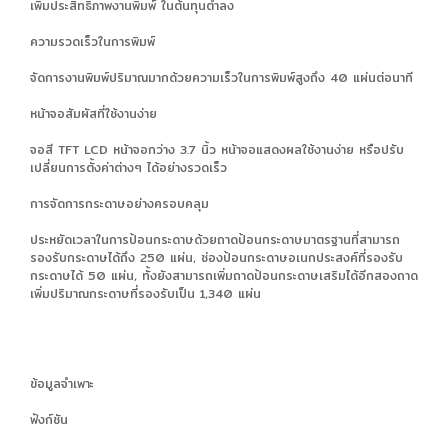
เพิ่มประสิทธิภาพงานพิมพ์ ในต้นทุนต่ำลง
ความรวดเร็วในการพิมพ์
จัดการงานพิมพ์ปริมาณมากด้วยความเร็วในการพิมพ์สูงถึง 40 แผ่นต่อนาที
หน้าจอสัมผัสที่ใช้งานง่าย
จอสี TFT LCD หน้าจอกว่าง 3.7 นิ้ว หน้าจอแสดงผลใช้งานง่าย หรือปรับ
เปลี่ยนการตั้งค่าต่างๆ ได้อย่างรวดเร็ว
การจัดการกระดาษอย่างครอบคลุม
ประหยัดเวลาในการป้อนกระดาษด้วยถาดป้อนกระดาษมาตรฐานที่สามารถ
รองรับกระดาษได้ถึง 250 แผ่น, ช่องป้อนกระดาษอเนกประสงค์ที่รองรับ
กระดาษได้ 50 แผ่น, ทั้งยังสามารถเพิ่มถาดป้อนกระดาษเสริมได้อีกสองถาด
เพิ่มปริมาณกระดาษที่รองรับเป็น 1,340 แผ่น
ข้อมูลจำเพาะ
ฟังก์ชัน