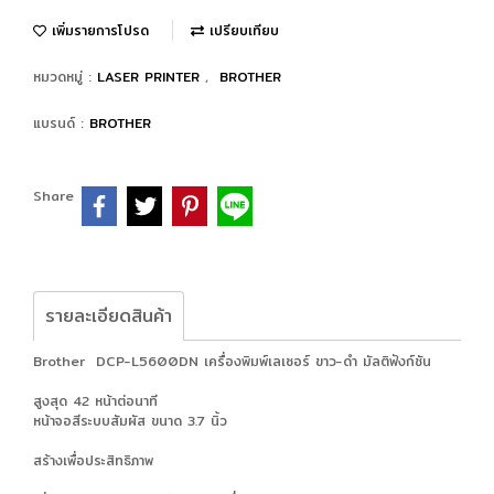
เพิ่มรายการโปรด
เปรียบเทียบ
หมวดหมู่ :
LASER PRINTER
,
BROTHER
แบรนด์ :
BROTHER
Share
รายละเอียดสินค้า
Brother DCP-L5600DN เครื่องพิมพ์เลเซอร์ ขาว-ดำ มัลติฟังก์ชัน
สูงสุด 42 หน้าต่อนาที
หน้าจอสีระบบสัมผัส ขนาด 3.7 นิ้ว
สร้างเพื่อประสิทธิภาพ