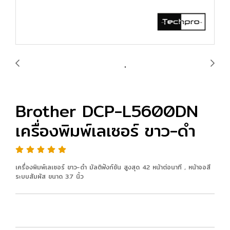
Brother DCP-L5600DN
เครื่องพิมพ์เลเซอร์ ขาว-ดำ
เครื่องพิมพ์เลเซอร์ ขาว-ดำ มัลติฟังก์ชัน สูงสุด 42 หน้าต่อนาที , หน้าจอสี
ระบบสัมผัส ขนาด 3.7 นิ้ว