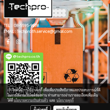
TEL : 08-5595-9978
EMAIL : Techpro.th.service@gmail.com
@techpro.co.th
เว็บไซต์นี้มีการใช้งานคุกกี้ เพื่อเพิ่มประสิทธิภาพและประสบการณ์ที่ดี
ในการใช้งานเว็บไซต์ของท่าน ท่านสามารถอ่านรายละเอียดเพิ่มเติม
ได้ที่
นโยบายความเป็นส่วนตัว
และ
นโยบายคุกกี้
ตั้งค่าคุกกี้
ยอมรับทั้งหมด