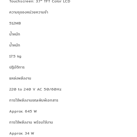
Touchscreen: 3.7" TFT Color LCD
ความจุของหน่วยความจำ
512MB
น้ำหนัก
น้ำหนัก
17.5 kg
ปฏิบัติการ
แหล่งพลังงาน
220 to 240 V AC 50/60Hz
การใช้พลังงานขณะพิมพ์เอกสาร
Approx. 645 W
การใช้พลังงาน พร้อมใช้งาน
Approx. 34 W