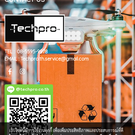
TEL : 08-5595-9978
EMAIL : Techpro.th.service@gmail.com
@techpro.co.th
เว็บไซต์นี้มีการใช้งานคุกกี้ เพื่อเพิ่มประสิทธิภาพและประสบการณ์ที่ดี