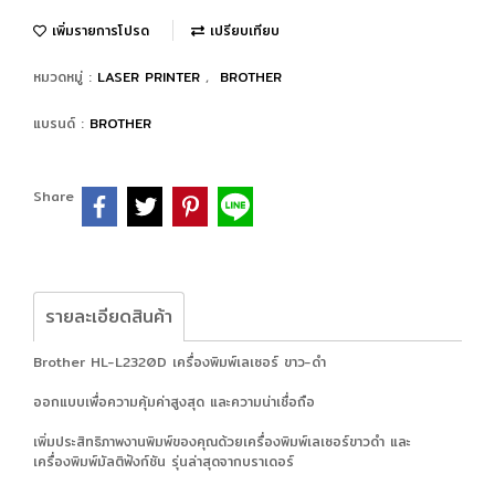
เพิ่มรายการโปรด
เปรียบเทียบ
หมวดหมู่ :
LASER PRINTER
,
BROTHER
แบรนด์ :
BROTHER
Share
รายละเอียดสินค้า
Brother HL-L2320D เครื่องพิมพ์เลเซอร์ ขาว-ดำ
ออกแบบเพื่อความคุ้มค่าสูงสุด และความน่าเชื่อถือ
เพิ่มประสิทธิภาพงานพิมพ์ของคุณด้วยเครื่องพิมพ์เลเซอร์ขาวดำ และ
เครื่องพิมพ์มัลติฟังก์ชัน รุ่นล่าสุดจากบราเดอร์