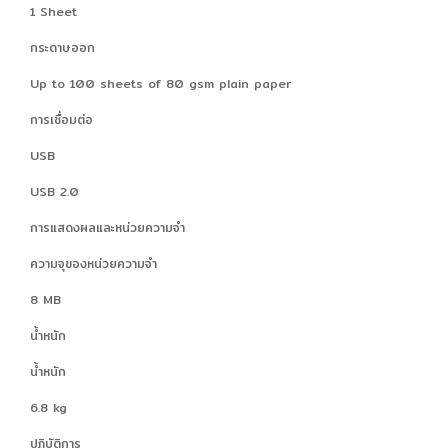
1 Sheet
กระดาษออก
Up to 100 sheets of 80 gsm plain paper
การเชื่อมต่อ
USB
USB 2.0
การแสดงผลและหน่วยความจำ
ความจุของหน่วยความจำ
8 MB
น้ำหนัก
น้ำหนัก
6.8 kg
ปฏิบัติการ