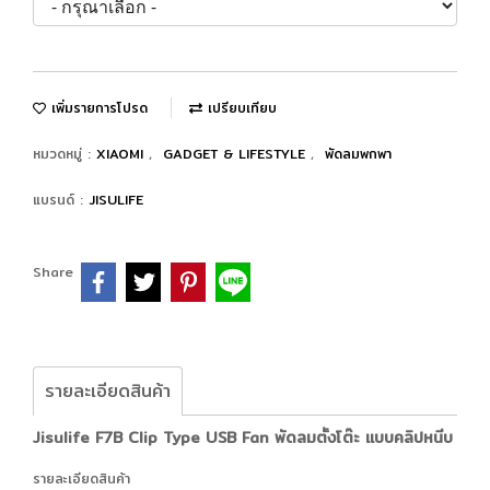
เพิ่มรายการโปรด
เปรียบเทียบ
หมวดหมู่ :
XIAOMI
,
GADGET & LIFESTYLE
,
พัดลมพกพา
แบรนด์ :
JISULIFE
Share
รายละเอียดสินค้า
Jisulife F7B Clip Type USB Fan พัดลมตั้งโต๊ะ แบบคลิปหนีบ
รายละเอียดสินค้า