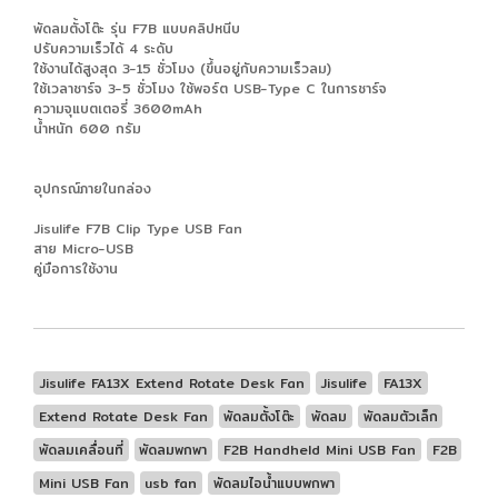
พัดลมตั้งโต๊ะ รุ่น F7B แบบคลิปหนีบ
ปรับความเร็วได้ 4 ระดับ
ใช้งานได้สูงสุด 3-15 ชั่วโมง (ขึ้นอยู่กับความเร็วลม)
ใช้เวลาชาร์จ 3-5 ชั่วโมง ใช้พอร์ต USB-Type C ในการชาร์จ
ความจุแบตเตอรี่ 3600mAh
น้ำหนัก 600 กรัม
อุปกรณ์ภายในกล่อง
Jisulife F7B Clip Type USB Fan
สาย Micro-USB
คู่มือการใช้งาน
Jisulife FA13X Extend Rotate Desk Fan
Jisulife
FA13X
Extend Rotate Desk Fan
พัดลมตั้งโต๊ะ
พัดลม
พัดลมตัวเล็ก
พัดลมเคลื่อนที่
พัดลมพกพา
F2B Handheld Mini USB Fan
F2B
Mini USB Fan
usb fan
พัดลมไอน้ำแบบพกพา