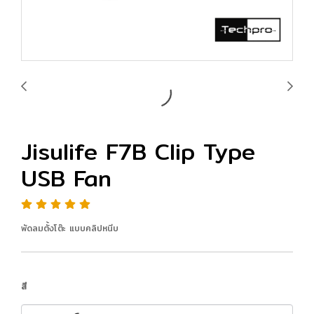
Jisulife F7B Clip Type
USB Fan
พัดลมตั้งโต๊ะ แบบคลิปหนีบ
สี