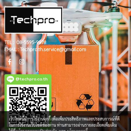
TEL : 08-5595-9978
EMAIL : Techpro.th.service@gmail.com
@techpro.co.th
เว็บไซต์นี้มีการใช้งานคุกกี้ เพื่อเพิ่มประสิทธิภาพและประสบการณ์ที่ดี
ในการใช้งานเว็บไซต์ของท่าน ท่านสามารถอ่านรายละเอียดเพิ่มเติม