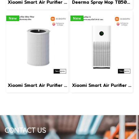
Xiaomi Smart Air Purifier Elite เครื่องฟอกอากาศอัจฉริยะพื้นที่ครอบคลุม 42-72 ตรม. รุ่น Elite
Deerma Spray Mop TB500 Mop Pad ผ้าอะไหล่สำหรับไม้ถูพื้นระบบหัวฉีดน้ำ 4 ชิ้น
New
New
Xiaomi Smart Air Purifier Elite filter ไส้กรองประสิทธิภาพสูงสำหรับเครื่องฟอกอากาศ รุ่น Elite
Xiaomi Smart Air Purifier 6 เครื่องฟอกอากาศอัจฉริยะครอบคลุมพื้นที่ 29-50 ตรม. รุ่น 6
CONTACT US