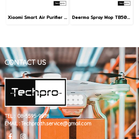
Xiaomi Smart Air Purifier Elite filter ไส้กรองประสิทธิภาพสูงสำหรับเครื่องฟอกอากาศ รุ่น Elite
Deerma Spray Mop TB500 Mop Pad ผ้าอะไหล่สำหรับไม้ถูพื้นระบบหัวฉีดน้ำ 4 ชิ้น
CONTACT US
TEL : 08-5595-9978
EMAIL : Techpro.th.service@gmail.com