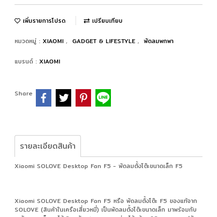
เพิ่มรายการโปรด
เปรียบเทียบ
หมวดหมู่ :
XIAOMI
,
GADGET & LIFESTYLE
,
พัดลมพกพา
แบรนด์ :
XIAOMI
Share
รายละเอียดสินค้า
Xiaomi SOLOVE Desktop Fan F5 - พัดลมตั้งโต๊ะขนาดเล็ก F5
Xiaomi SOLOVE Desktop Fan F5 หรือ พัดลมตั้งโต๊ะ F5 ของแท้จาก
SOLOVE (สินค้าในเครือเสี่ยวหมี่) เป็นพัดลมตั้งโต๊ะขนาดเล็ก มาพร้อมกับ