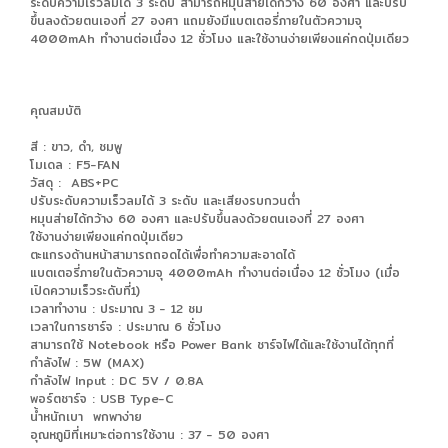
ระดับความเร็วลมได้ 3 ระดับ สามารถหมุนส่ายได้กว้าง 60 องศา และปรับ
ขึ้นลงด้วยตนเองที่ 27 องศา แถมยังมีแบตเตอรี่ภายในตัวความจุ
4000mAh ทำงานต่อเนื่อง 12 ชั่วโมง และใช้งานง่ายเพียงแค่กดปุ่มเดียว
คุณสมบัติ
สี : ขาว, ดำ, ชมพู
โมเดล : F5-FAN
วัสดุ : ABS+PC
ปรับระดับความเร็วลมได้ 3 ระดับ และเสียงรบกวนต่ำ
หมุนส่ายได้กว้าง 60 องศา และปรับขึ้นลงด้วยตนเองที่ 27 องศา
ใช้งานง่ายเพียงแค่กดปุ่มเดียว
ตะแกรงด้านหน้าสามารถถอดได้เพื่อทำความสะอาดได้
แบตเตอรี่ภายในตัวความจุ 4000mAh ทำงานต่อเนื่อง 12 ชั่วโมง (เมื่อ
เปิดความเร็วระดับที่1)
เวลาทำงาน : ประมาณ 3 - 12 ชม
เวลาในการชาร์จ : ประมาณ 6 ชั่วโมง
สามารถใช้ Notebook หรือ Power Bank ชาร์จไฟได้และใช้งานได้ทุกที่
กำลังไฟ : 5W (MAX)
กำลังไฟ Input : DC 5V / 0.8A
พอร์ตชาร์จ : USB Type-C
น้ำหนักเบา พกพาง่าย
อุณหภูมิที่เหมาะต่อการใช้งาน : 37 - 50 องศา