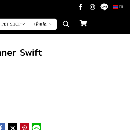
TH
PET SHOP
เพิ่มเติม
ner Swift