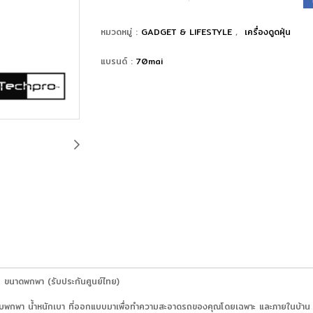
หมวดหมู่ :
GADGET & LIFESTYLE
,
เครื่องดูดฝุ่น
แบรนด์ :
70mai
 ขนาดพกพา (รับประกันศูนย์ไทย)
กพา น้ำหนักเบา ที่ออกแบบมาเพื่อทำความสะอาดรถของคุณโดยเฉพาะ และภายในบ้าน ใช้งา