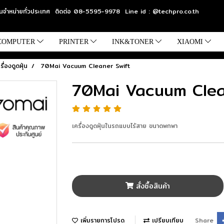
แทนจำหน่ายทั่วประเทศ ติดต่อ 08-5595-9978 Line id : @techpro.co.th
COMPUTER
PRINTER
INK&TONER
XIAOMI
รื่องดูดฝุ่น
70Mai Vacuum Cleaner Swift
70Mai Vacuum Clea
เครื่องดูดฝุ่นในรถแบบไร้สาย ขนาดพกพา
สั่งซื้อสินค้า
เพิ่มรายการโปรด
เปรียบเทียบ
Share