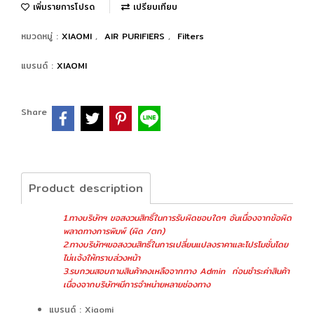
เพิ่มรายการโปรด
เปรียบเทียบ
หมวดหมู่ :
XIAOMI
,
AIR PURIFIERS
,
Filters
แบรนด์ :
XIAOMI
Share
Product description
1.ทางบริษัทฯ ขอสงวนสิทธิ์ในการรับผิดชอบใดๆ อันเนื่องจากข้อผิด
พลาดทางการพิมพ์ (ผิด /ตก)
2.ทางบริษัทฯขอสงวนสิทธิ์ในการเปลี่ยนแปลงราคาและโปรโมชั่นโดย
ไม่เเจ้งให้ทราบล่วงหน้า
3.รบกวนสอบถามสินค้าคงเหลือจากทาง Admin ก่อนชำระค่าสินค้า
เนื่องจากบริษัทฯมีการจำหน่ายหลายช่องทาง
แบรนด์ : Xiaomi