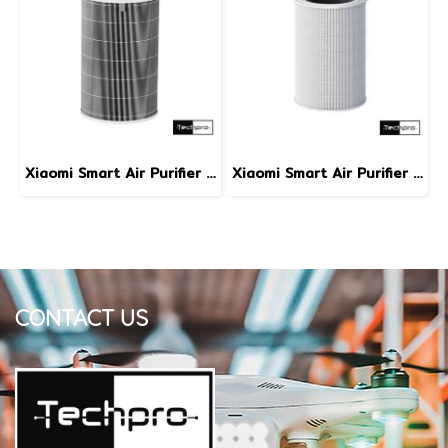
Xiaomi Smart Air Purifier 4 Pro Filter ไส้กรองกรอง PM2.5 และละอองเกสร |การกรองขนสัตว์เลี้ยง |กำจัดกลิ่นที่ไม่พึงประสงค์สำหรับเครื่องฟอกอากาศ รุ่น 4 Pro
Xiaomi Smart Air Purifier Elite filter ไส้กรองประสิทธิภาพสูงสำหรับเครื่องฟอกอากาศ รุ่น Elite
CONTACT US