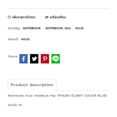
เพิ่มรายการโปรด
เปรียบเทียบ
หมวดหมู่ :
NOTEBOOK
,
NOTEBOOK 2in1
,
ASUS
แบรนด์ :
ASUS
Share
Product description
Notebook Asus VivoBook Flip TP412FA-EC180T (SILVER BLUE)
ประกัน 2Y