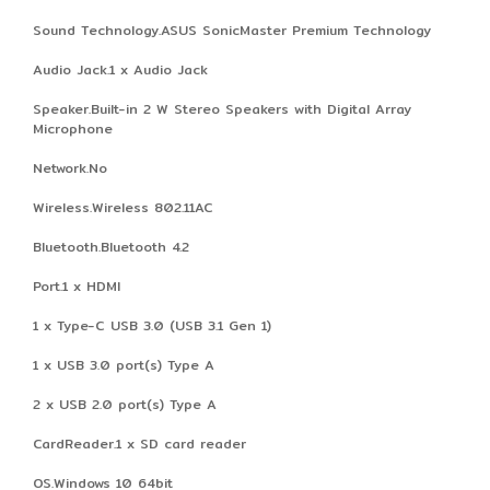
Sound Technology.ASUS SonicMaster Premium Technology
Audio Jack.1 x Audio Jack
Speaker.Built-in 2 W Stereo Speakers with Digital Array
Microphone
Network.No
Wireless.Wireless 802.11AC
Bluetooth.Bluetooth 4.2
Port.1 x HDMI
1 x Type-C USB 3.0 (USB 3.1 Gen 1)
1 x USB 3.0 port(s) Type A
2 x USB 2.0 port(s) Type A
CardReader.1 x SD card reader
OS.Windows 10 64bit