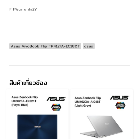
F FWarranty2Y
Asus VivoBook Flip TP412FA-EC180T
asus
สินค้าเกี่ยวข้อง