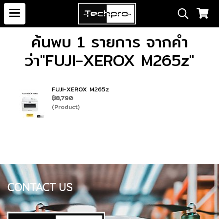
ค้นพบ 1 รายการ จากคำ
ว่า"FUJI-XEROX M265z"
FUJI-XEROX M265z
฿8,790
(Product)
CONTACT US