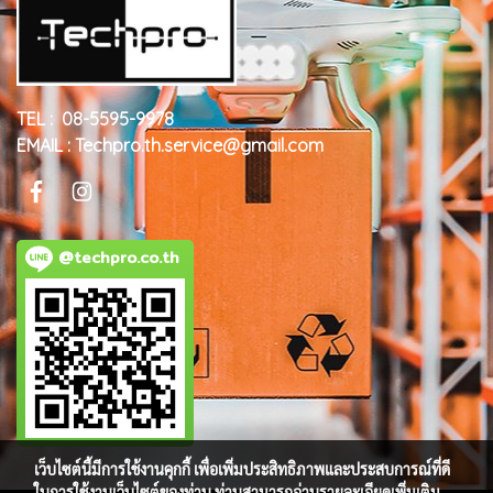
TEL : 08-5595-9978
EMAIL : Techpro.th.service@gmail.com
@techpro.co.th
เว็บไซต์นี้มีการใช้งานคุกกี้ เพื่อเพิ่มประสิทธิภาพและประสบการณ์ที่ดี
ในการใช้งานเว็บไซต์ของท่าน ท่านสามารถอ่านรายละเอียดเพิ่มเติม