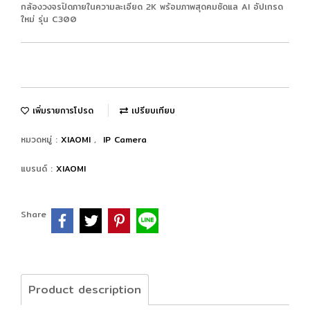
กล้องวงจรปิดภายในความละเอียด 2K พร้อมภาพสุดคมชัดแล AI อัปเกรด
ใหม่ รุ่น C300
เพิ่มรายการโปรด
เปรียบเทียบ
หมวดหมู่ :
XIAOMI
,
IP Camera
แบรนด์ :
XIAOMI
Share
Product description