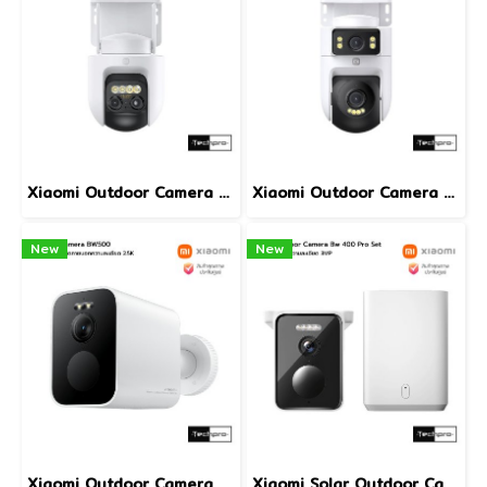
Xiaomi Outdoor Camera CW700S กล้องวงจรปิดติดภายนอกความละเอียด 2.5K การซูม 9x สองเลนส์ พร้อมการเฝ้าระวัง 360° เพื่อความอุ่นใจ รุ่น CW700S
Xiaomi Outdoor Camera CW500 Dual กล้องวงจรปิดติดภายนอกความละเอียด 2.5K สองเลนส์ สองฟุตเทจ สองมุมภาพเสริมความปลอดภัย รุ่น CW500 Dual
New
New
Xiaomi Outdoor Camera BW500 กล้องวงจรปิดติดภายนอกความละเอียด 2.5K ขับเคลื่อนด้วย AI เพื่อการปกป้องและการรักษาความปลอดภัยที่มีประสิทธิภาพ รุ่น BW500
Xiaomi Solar Outdoor Camera BW 400 Pro Set กล้องวงจรปิดติดภายนอกความละเอียด 2.5K มีแบตเตอรี่พลังงานแสงอาทิตย์เพื่อการเฝ้าดูแลบ้านที่มีคุณภาพสูงอย่างต่อเนื่อง รุ่น BW 400 Pro