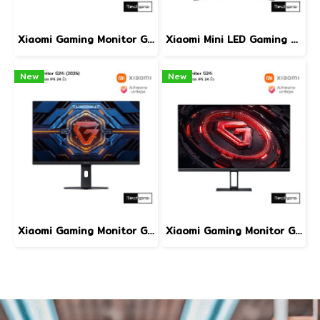
Xiaomi Gaming Monitor G27i (2026) จอมอนิเตอร์หน้าจอ IPS 27 นิ้ว อัตรารีเฟรชสูง 200Hz | เวลาตอบสนอง 1ms | ΔE
Xiaomi Mini LED Gaming Monitor G Pro 27i จอมอนิเตอร์หน้าจอ IPS 27 นิ้ว ภาพที่งดงามจนคุณต้องทึ่ง เรือธงสายอีสปอร์ต
New
New
Xiaomi Gaming Monitor G24i (2026) จอมอนิเตอร์หน้าจอ IPS 24 นิ้ว อัตรารีเฟรชสูง 200Hz | เวลาตอบสนอง 1ms | ΔE
Xiaomi Gaming Monitor G24i IPS LCD จอมอนิเตอร์หน้าจอ IPS 24 นิ้ว ตอบสนองเร็ว | อัตรารีเฟรชสูง 180Hz | 1ms GTG