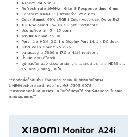
Aspect Ratio 16:9
Refresh rate 100Hz | G to G Response time: 6 ms
Contrast 1000 : 1 | ความสว่าง: 250 nits
Color Gamut: 99% sRGB | Color Accuracy: Delta E<2
Tuv Rheinland Low Blue Light Certificate
ปรับก้ม/เงย ได้ -5 - 15 องศา
ความหนาของจอ 7.5 มม.
Port : 1 x HDMI 2.0, 1 x Display Port 1.4, 1 x DC Jack
ขนาด Vesa Mount: 75 x 75
ขนาดรวมฐาน 53.99 x 17.0 x 41.14 เซนติเมตร
น้ำหนัก 2.98 กิโลกรัม
อุปกรณ์ในกล่อง ตัวจอ ,ขาตั้ง ,ฐาน ,อแดปเตอร์ ,สาย HDMI ยาว
1.5 เมตร ,ชุดสกรู , คู่มือ
**ติดต่อสั่งซื้อสินค้า หรือสอบถามรายละเอียดเพิ่มเติมได้ทาง
LINE@techpro.co.th หรือ โทร 08-5595-9978
**สามารถออกใบเสนอราคา และใบกำกับภาษีได้ รวมถึงเสนองานโปรเจค
และงานราชการ**