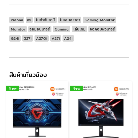
xiaomi
mi
ใบกำกับภาษี
ใบเสนอราคา
Gaming Monitor
Monitor
จอมอนิเตอร์
Gaming
เล่นเกม
จอคอมพิวเตอร์
G24i
G27i
A27Qi
A27i
A24i
สินค้าเกี่ยวข้อง
New
New