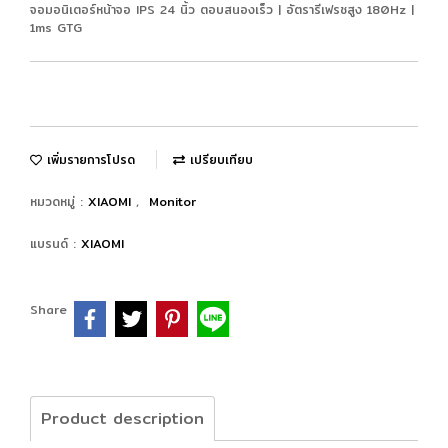
จอมอนิเตอร์หน้าจอ IPS 24 นิ้ว ตอบสนองเร็ว | อัตรารีเฟรชสูง 180Hz |
1ms GTG
เพิ่มรายการโปรด
เปรียบเทียบ
หมวดหมู่ :
XIAOMI
,
Monitor
แบรนด์ :
XIAOMI
Share
Product description