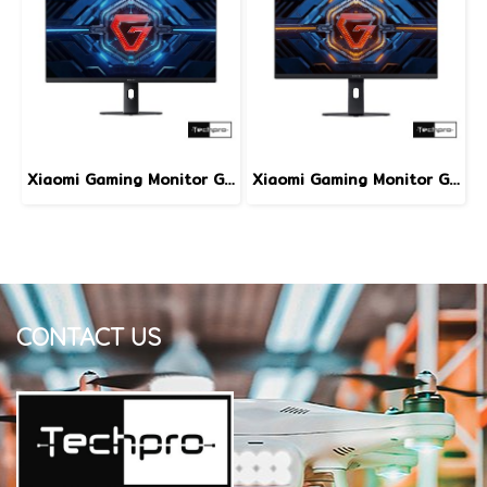
Xiaomi Gaming Monitor G27i (2026) จอมอนิเตอร์หน้าจอ IPS 27 นิ้ว อัตรารีเฟรชสูง 200Hz | เวลาตอบสนอง 1ms | ΔE
Xiaomi Gaming Monitor G24i (2026) จอมอนิเตอร์หน้าจอ IPS 24 นิ้ว อัตรารีเฟรชสูง 200Hz | เวลาตอบสนอง 1ms | ΔE
CONTACT US