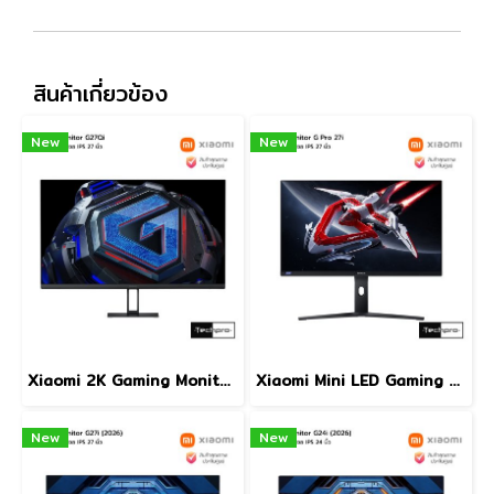
สินค้าเกี่ยวข้อง
New
New
Xiaomi 2K Gaming Monitor G27Qi จอมอนิเตอร์หน้าจอ IPS 27 นิ้ว จอเกมประสิทธิภาพสูงที่มาพร้อมคุณภาพของภาพอันยอดเยี่ยม
Xiaomi Mini LED Gaming Monitor G Pro 27i จอมอนิเตอร์หน้าจอ IPS 27 นิ้ว ภาพที่งดงามจนคุณต้องทึ่ง เรือธงสายอีสปอร์ต
New
New