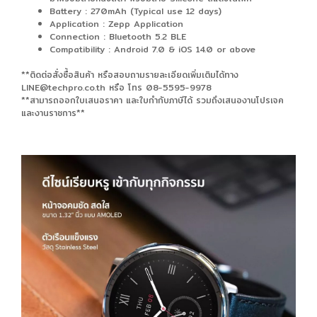
Battery : 270mAh (Typical use 12 days)
Application : Zepp Application
Connection : Bluetooth 5.2 BLE
Compatibility : Android 7.0 & iOS 14.0 or above
**ติดต่อสั่งซื้อสินค้า หรือสอบถามรายละเอียดเพิ่มเติมได้ทาง
LINE@techpro.co.th หรือ โทร 08-5595-9978
**สามารถออกใบเสนอราคา และใบกำกับภาษีได้ รวมถึงเสนองานโปรเจค
และงานราชการ**