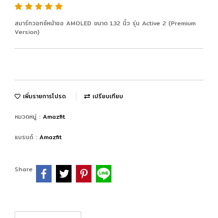
สมาร์ทวอทช์หน้าจอ AMOLED ขนาด 1.32 นิ้ว รุ่น Active 2 (Premium
Version)
เพิ่มรายการโปรด
เปรียบเทียบ
หมวดหมู่ :
Amazfit
แบรนด์ :
Amazfit
Share