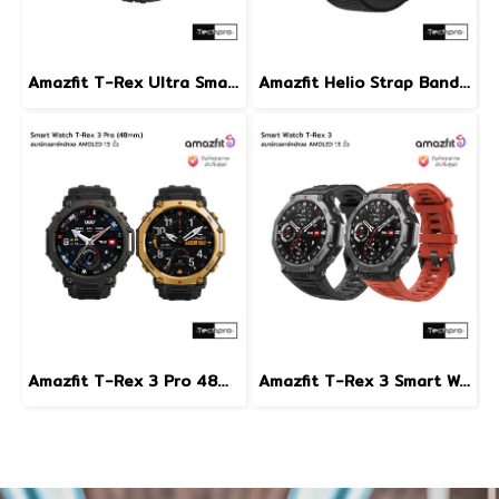
Amazfit T-Rex Ultra Smart Watch สมาร์ทวอทช์หน้าจอ AMOLED 1.39 นิ้ว รุ่น T-Rex Ultra
Amazfit Helio Strap Band สายรัดข้อมืออัจฉริยะมาตรฐานการกันน้ำ5ATM รุ่น Helio Strap
Amazfit T-Rex 3 Pro 48mm. Smart Watch สมาร์ทวอทช์หน้าจอ AMOLED 1.5 นิ้ว รุ่น T-Rex 3 Pro
Amazfit T-Rex 3 Smart Watch สมาร์ทวอทช์หน้าจอ AMOLED ขนาด 1.5 นิ้ว รุ่น T-Rex 3