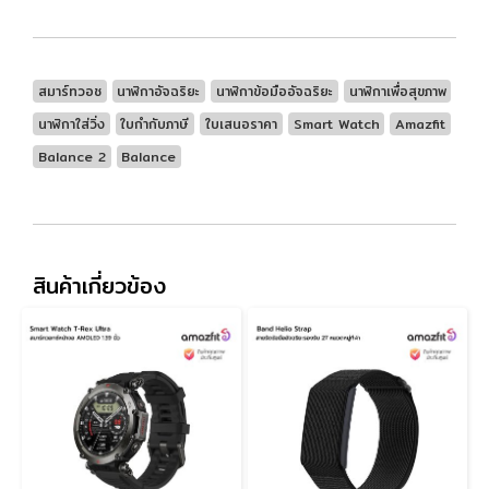
สมาร์ทวอช
นาฬิกาอัจฉริยะ
นาฬิกาข้อมืออัจฉริยะ
นาฬิกาเพื่อสุขภาพ
นาฬิกาใส่วิ่ง
ใบกำกับภาษี
ใบเสนอราคา
Smart Watch
Amazfit
Balance 2
Balance
สินค้าเกี่ยวข้อง