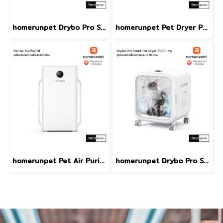
homerunpet Drybo Pro Smart Pet Dryer PD80 Pro ตู้เป่าขนสัตว์เลี้ยงความจุขนาด 62 ลิตร รุ่น PD60
homerunpet Pet Dryer PD135 ตู้เป่าขนสัตว์เลี้ยงความจุุขนาด 135 ลิตร รุ่น PD135
homerunpet Pet Air Purifier D1 เครื่องฟอกอากาศสำหรับสัตว์เลี้ยงพื้นที่ที่ครอบคลุม (sqm) 22-38 ㎡
homerunpet Drybo Pro Smart Pet Dryer PD80 Pro ตู้เป่าขนสัตว์เลี้ยงความจุุขนาด 80 ลิตร รุ่น PD80 Pro