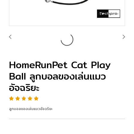
HomeRunPet Cat Play
Ball ลูกบอลของเล่นแมว
อัจฉริยะ
ลูกบอลของเล่นแมวอัจฉริยะ