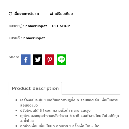
เพิ่มรายการโปรด
เปรียบเทียบ
หมวดหมู่ :
homerunpet
,
PET SHOP
แบรนด์ :
homerunpet
Share
Product description
เครื่องเล่นจะสุ่มขนนกให้ออกตามรูทั้ง 6 รอบของเล่น เพื่อเป็นการ
ล่อน้องแมว
ปรับโหมดได้ 3 โหมด ความเร็วต่ำ กลาง และสูง
ทุกโหมดจะหนุดทำงานหลังทำงาน 8 นาที และทำงานใหม่อัตโนมัติทุก
4 ชั่วโมง
กดค้างเพื่อเปลี่ยนโหมด กดเบาๆ 1 ครั้งเพื่อเปิด - ปิด