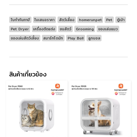
ใบกำกับภาษี
ใบเสนอราคา
สัตว์เลี้ยง
homerunpet
Pet
ตู้เป่า
Pet Dryer
เครื่องตัดแต่ง
ขนสัตว์
Grooming
ของเล่นแมว
ของเล่นสัตว์เลี้ยง
สมาร์ทโดนัท
Play Ball
ลูกบอล
สินค้าเกี่ยวข้อง