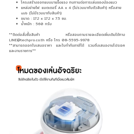
โครงสร้างออกแบบมาแข็งแรง ทนทานต่อการเล่นของน้องแมว
แหล่งจ่ายไฟ: แบตเตอรี่ AA x 4 (ไม่รวมมากับตัวสินค้า) หรือสาย
usb (ไม่มีรวมมากับสินค้า)
ขนาด : 17.2 x 17.2 x 7.5 ซม.
น้ำหนัก : 560 กรัม
**ติดต่อสั่งซื้อสินค้า หรือสอบถามรายละเอียดเพิ่มเติมได้ทาง
LINE@techpro.co.th หรือ โทร 08-5595-9978
**สามารถออกใบเสนอราคา และใบกำกับภาษีได้ รวมถึงเสนองานโปรเจค
และงานราชการ**