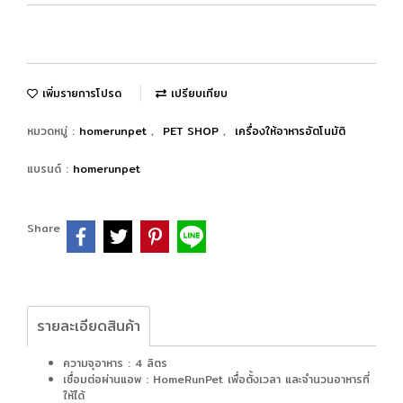
เพิ่มรายการโปรด
เปรียบเทียบ
หมวดหมู่ :
homerunpet
,
PET SHOP
,
เครื่องให้อาหารอัตโนมัติ
แบรนด์ :
homerunpet
Share
รายละเอียดสินค้า
ความจุอาหาร : 4 ลิตร
เชื่อมต่อผ่านแอพ : HomeRunPet เพื่อตั้งเวลา และจำนวนอาหารที่
ให้ได้