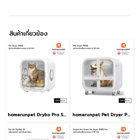
สินค้าเกี่ยวข้อง
homerunpet Drybo Pro Smart Pet Dryer PD80 Pro ตู้เป่าขนสัตว์เลี้ยงความจุขนาด 62 ลิตร รุ่น PD60
homerunpet Pet Dryer PD135 ตู้เป่าขนสัตว์เลี้ยงความจุุขนาด 135 ลิตร รุ่น PD135