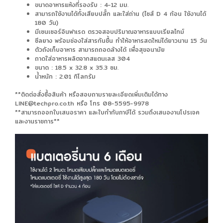
ขนาดอาหารแห้งที่รองรับ : 4-12 มม.
สามารถใช้งานได้ทั้งเสียบปลั๊ก และใส่ถ่าน (ไซส์ D 4 ก้อน ใช้งานได้
180 วัน)
มีเซนเซอร์อินฟาเรด ตรวจสอบปริมาณอาหารแบบเรียลไทม์
ซีลยาง พร้อมช่องใส่สารกันชื้น ทำให้อาหารสดใหม่ได้ยาวนาน 15 วัน
ตัวถังเก็บอาหาร สามารถถอดล้างได้ เพื่อสุขอนามัย
ถาดใส่อาหารผลิตจากสแตนเลส 304
ขนาด : 18.5 x 32.8 x 35.3 ซม.
น้ำหนัก : 2.01 กิโลกรัม
**ติดต่อสั่งซื้อสินค้า หรือสอบถามรายละเอียดเพิ่มเติมได้ทาง
LINE@techpro.co.th หรือ โทร 08-5595-9978
**สามารถออกใบเสนอราคา และใบกำกับภาษีได้ รวมถึงเสนองานโปรเจค
และงานราชการ**