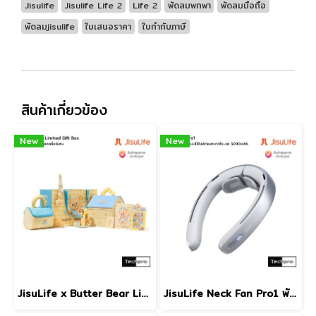
Jisulife
Jisulife Life 2
Life 2
พัดลมพกพา
พัดลมมือถือ
พัดลมjisulife
ใบเสนอราคา
ใบกำกับภาษี
สินค้าเกี่ยวข้อง
New
New
JisuLife x Butter Bear Limited Gift Box พัดลมพกพาคอลเลคชั่นพิเศษที่มาพร้อมคาแร็คเตอร์หมีเนยสุดน่ารัก
JisuLife Neck Fan Pro1 พัดลมคล้องคอแบบไร้ใบพัดความจุแบตเตอรี่ 5000mAh