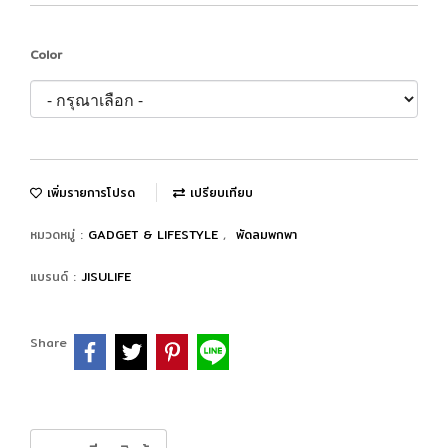
Color
เพิ่มรายการโปรด
เปรียบเทียบ
หมวดหมู่ :
GADGET & LIFESTYLE
,
พัดลมพกพา
แบรนด์ :
JISULIFE
Share