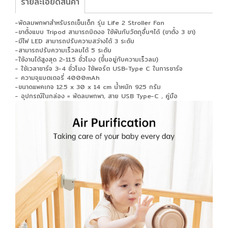
รายละเอียดสินค้า
-พัดลมพกพาสำหรับรถเข็นเด็ก รุ่น Life 2 Stroller Fan
-ขาตั้งแบบ Tripod สามารถบิดงอ ใช้พันกับวัตถุอื่นๆได้ (ขาตั้ง 3 ขา)
-มีไฟ LED สามารถปรับความสว่างได้ 3 ระดับ
-สามารถปรับความเร็วลมได้ 5 ระดับ
-ใช้งานได้สูงสุด 2-11.5 ชั่วโมง (ขึ้นอยู่กับความเร็วลม)
- ใช้เวลาชาร์จ 3-4 ชั่วโมง ใช้พอร์ต USB-Type C ในการชาร์จ
- ความจุแบตเตอรี่ 4000mAh
-ขนาดแพคเกจ 12.5 x 30 x 14 cm น้ำหนัก 925 กรัม
- อุปกรณ์ในกล่อง = พัดลมพกพา, สาย USB Type-C , คู่มือ