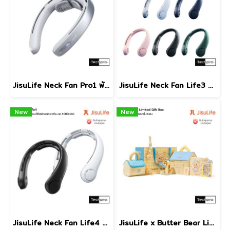
JisuLife Neck Fan Pro1 พัดลมคล้องคอแบบไร้ใบพัดความจุแบตเตอรี่ 5000mAh
JisuLife Neck Fan Life3 พัดลมคล้องคอแบบไร้ใบพัดความจุแบตเตอรี่ 4000mAh
New
New
JisuLife Neck Fan Life4 พัดลมคล้องคอแบบไร้ใบพัดความจุแบตเตอรี่ 4000mAh
JisuLife x Butter Bear Limited Gift Box พัดลมพกพาคอลเลคชั่นพิเศษที่มาพร้อมคาแร็คเตอร์หมีเนยสุดน่ารัก