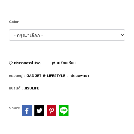
Color
เพิ่มรายการโปรด
เปรียบเทียบ
หมวดหมู่ :
GADGET & LIFESTYLE
,
พัดลมพกพา
แบรนด์ :
JISULIFE
Share