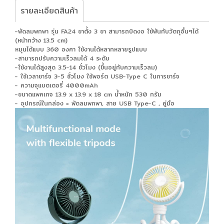
รายละเอียดสินค้า
-พัดลมพกพา รุ่น FA24 ขาตั้ง 3 ขา สามารถบิดงอ ใช้พันกับวัตถุอื่นๆได้
(หน้ากว้าง 13.5 cm)
หมุนได้แบบ 360 องศา ใช้งานได้หลากหลายรูปแบบ
-สามารถปรับความเร็วลมได้ 4 ระดับ
-ใช้งานได้สูงสุด 3.5-14 ชั่วโมง (ขึ้นอยู่กับความเร็วลม)
- ใช้เวลาชาร์จ 3-5 ชั่วโมง ใช้พอร์ต USB-Type C ในการชาร์จ
- ความจุแบตเตอรี่ 4000mAh
-ขนาดแพคเกจ 13.9 x 13.9 x 18 cm น้ำหนัก 530 กรัม
- อุปกรณ์ในกล่อง = พัดลมพกพา, สาย USB Type-C , คู่มือ