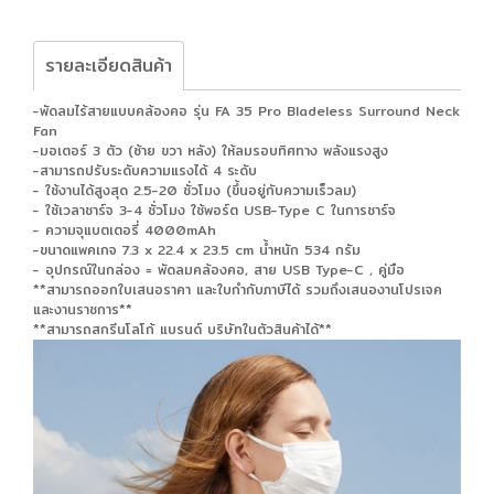
รายละเอียดสินค้า
-พัดลมไร้สายแบบคล้องคอ รุ่น FA 35 Pro Bladeless Surround Neck
Fan
-มอเตอร์ 3 ตัว (ซ้าย ขวา หลัง) ให้ลมรอบทิศทาง พลังแรงสูง
-สามารถปรับระดับความแรงได้ 4 ระดับ
- ใช้งานได้สูงสุด 2.5-20 ชั่วโมง (ขึ้นอยู่กับความเร็วลม)
- ใช้เวลาชาร์จ 3-4 ชั่วโมง ใช้พอร์ต USB-Type C ในการชาร์จ
- ความจุแบตเตอรี่ 4000mAh
-ขนาดแพคเกจ 7.3 x 22.4 x 23.5 cm น้ำหนัก 534 กรัม
- อุปกรณ์ในกล่อง = พัดลมคล้องคอ, สาย USB Type-C , คู่มือ
**สามารถออกใบเสนอราคา และใบกำกับภาษีได้ รวมถึงเสนองานโปรเจค
และงานราชการ**
**สามารถสกรีนโลโก้ แบรนด์ บริษัทในตัวสินค้าได้**