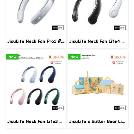
JisuLife Neck Fan Pro1 พัดลมคล้องคอแบบไร้ใบพัดความจุแบตเตอรี่ 5000mAh
JisuLife Neck Fan Life4 พัดลมคล้องคอแบบไร้ใบพัดความจุแบตเตอรี่ 4000mAh
New
New
JisuLife Neck Fan Life3 พัดลมคล้องคอแบบไร้ใบพัดความจุแบตเตอรี่ 4000mAh
JisuLife x Butter Bear Limited Gift Box พัดลมพกพาคอลเลคชั่นพิเศษที่มาพร้อมคาแร็คเตอร์หมีเนยสุดน่ารัก