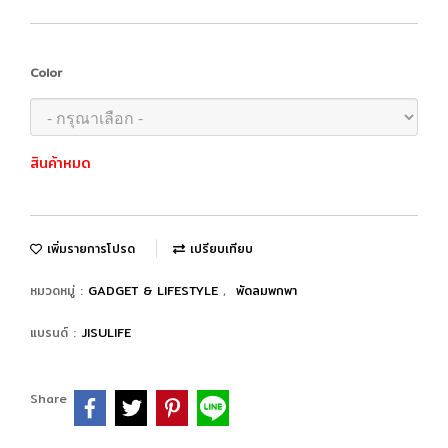
Color
สินค้าหมด
เพิ่มรายการโปรด
เปรียบเทียบ
หมวดหมู่ :
GADGET & LIFESTYLE
,
พัดลมพกพา
แบรนด์ :
JISULIFE
Share