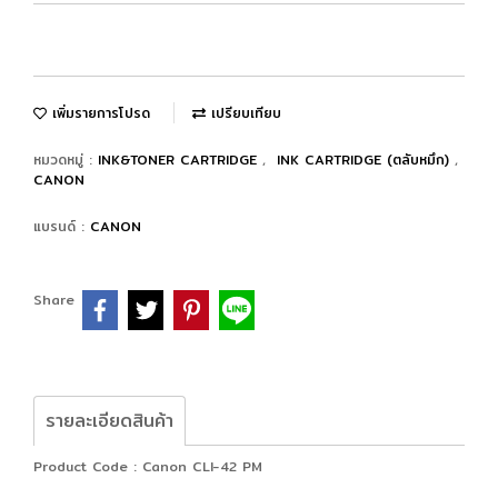
เพิ่มรายการโปรด
เปรียบเทียบ
หมวดหมู่ :
INK&TONER CARTRIDGE
,
INK CARTRIDGE (ตลับหมึก)
,
CANON
แบรนด์ :
CANON
Share
รายละเอียดสินค้า
Product Code : Canon CLI-42 PM