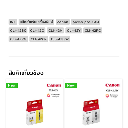
INK
หมึกสำหรับเครื่องพิมพ์
canon
pixma pro-100
CLI-42BK
CLI-42C
CLI-42M
CLI-42Y
CLI-42PC
CLI-42PM
CLI-42GY
CLI-42LGY
สินค้าเกี่ยวข้อง
New
New