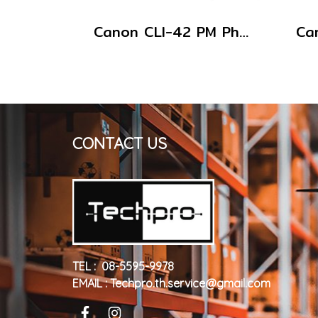
Canon CLI-42 PM Photo Magenta ตลับหมึกอิงค์เจ็ท สีม่วงแดงโฟโต้
CONTACT US
TEL : 08-5595-9978
EMAIL : Techpro.th.service@gmail.com