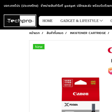
บจก.เทคโปร (ประเทศไทย) จำหน่ายสินค้าไอที gadget ปลีกและส่ง พร้อมรับตัว
HOME
GADGET & LIFESTYLE
หน้าแรก
สินค้าทั้งหมด
INK&TONER CARTRIDGE
New