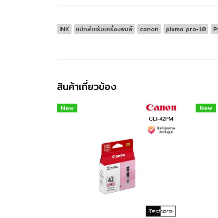
INK
หมึกสำหรับเครื่องพิมพ์
canon
pixma pro-10
P
สินค้าเกี่ยวข้อง
New
New