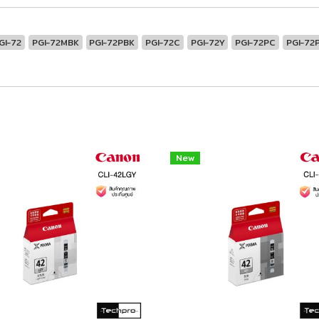
GI-72
PGI-72MBK
PGI-72PBK
PGI-72C
PGI-72Y
PGI-72PC
PGI-72
New