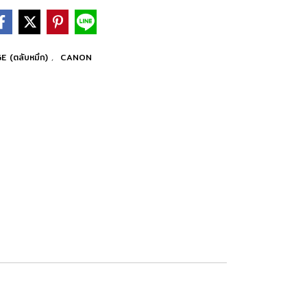
E (ตลับหมึก)
,
CANON