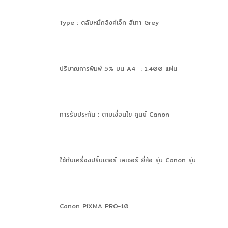
Type : ตลับหมึกอิงค์เจ็ท สีเทา Grey
ปริมาณการพิมพ์ 5% บน A4 : 1,400 แผ่น
การรับประกัน : ตามเงื่อนไข ศูนย์ Canon
ใช้กับเครื่องปริ้นเตอร์ เลเซอร์ ยี่ห้อ รุ่น Canon รุ่น
Canon PIXMA PRO-10