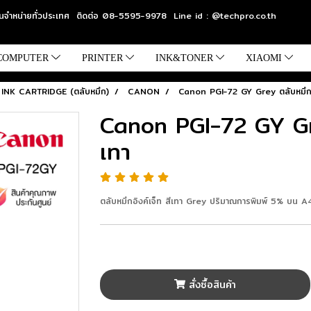
แทนจำหน่ายทั่วประเทศ ติดต่อ 08-5595-9978 Line id : @techpro.co.th
COMPUTER
PRINTER
INK&TONER
XIAOMI
INK CARTRIDGE (ตลับหมึก)
CANON
Canon PGI-72 GY Grey ตลับหมึกอิ
Canon PGI-72 GY Grey
เทา
ตลับหมึกอิงค์เจ็ท สีเทา Grey ปริมาณการพิมพ์ 5% บน A
สั่งซื้อสินค้า