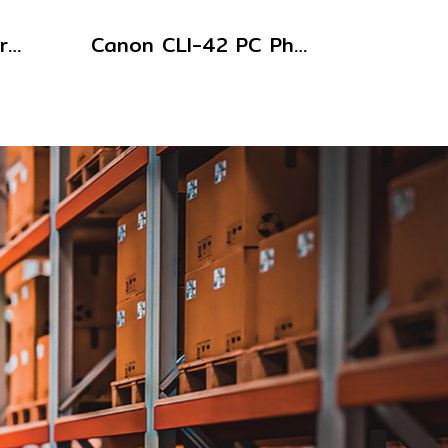
Canon CLI-42 GY Grey ตลับหมึกอิงค์เจ็ท สีเทา
Canon CLI-42 PC Photo Cyan ตลับหมึกอิงค์เจ็ท สีฟ้าโฟโต้