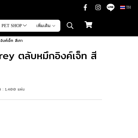
TH
PET SHOP
เพิ่มเติม
งค์เจ็ท สีเทา
 ตลับหมึกอิงค์เจ็ท สี
4 : 1,400 แผ่น