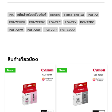
INK
หมึกสำหรับเครื่องพิมพ์
canon
pixma pro-10
PGI-72
PGI-72MBK
PGI-72PBK
PGI-72C
PGI-72Y
PGI-72PC
PGI-72PM
PGI-72GY
PGI-72R
PGI-72CO
สินค้าเกี่ยวข้อง
New
New