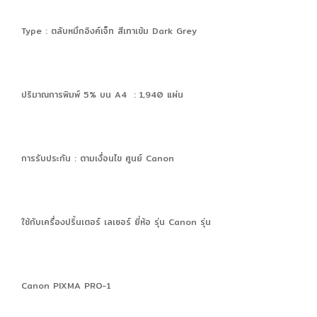
Type : ตลับหมึกอิงค์เจ็ท สีเทาเข้ม Dark Grey
ปริมาณการพิมพ์ 5% บน A4 : 1,940 แผ่น
การรับประกัน : ตามเงื่อนไข ศูนย์ Canon
ใช้กับเครื่องปริ้นเตอร์ เลเซอร์ ยี่ห้อ รุ่น Canon รุ่น
Canon PIXMA PRO-1