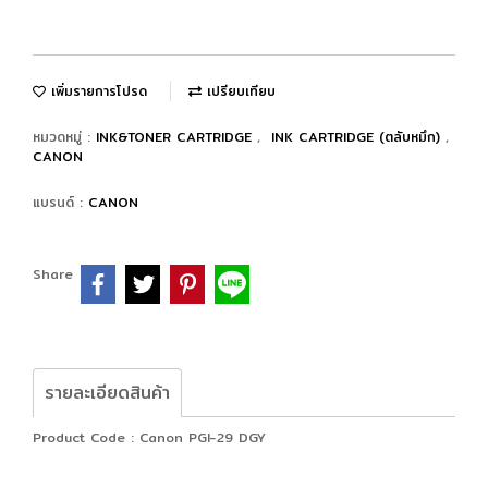
เพิ่มรายการโปรด
เปรียบเทียบ
หมวดหมู่ :
INK&TONER CARTRIDGE
,
INK CARTRIDGE (ตลับหมึก)
,
CANON
แบรนด์ :
CANON
Share
รายละเอียดสินค้า
Product Code : Canon PGI-29 DGY