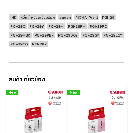
INK
หมึกสำหรับเครื่องพิมพ์
canon
PIXMA Pro-1
PGI-29
PGI-29C
PGI-29Y
PGI-29M
PGI-29PM
PGI-29PC
PGI-29MBK
PGI-29PBK
PGI-29DGY
PGI-29GY
PGI-29LGY
PGI-29CO
PGI-29R
สินค้าเกี่ยวข้อง
New
New