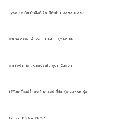
Type : ตลับหมึกอิงค์เจ็ท สีดำด้าน Matte Black
ปริมาณการพิมพ์ 5% บน A4 : 1,940 แผ่น
การรับประกัน : ตามเงื่อนไข ศูนย์ Canon
ใช้กับเครื่องปริ้นเตอร์ เลเซอร์ ยี่ห้อ รุ่น Canon รุ่น
Canon PIXMA PRO-1