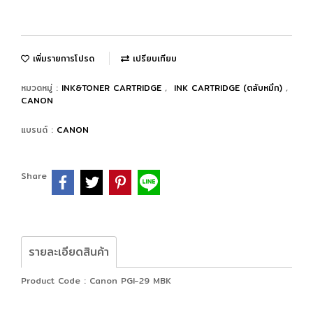
เพิ่มรายการโปรด
เปรียบเทียบ
หมวดหมู่ :
INK&TONER CARTRIDGE
,
INK CARTRIDGE (ตลับหมึก)
,
CANON
แบรนด์ :
CANON
Share
รายละเอียดสินค้า
Product Code : Canon PGI-29 MBK