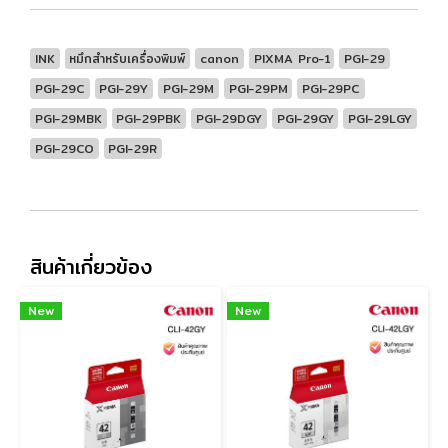
INK
หมึกสำหรับเครื่องพิมพ์
canon
PIXMA Pro-1
PGI-29
PGI-29C
PGI-29Y
PGI-29M
PGI-29PM
PGI-29PC
PGI-29MBK
PGI-29PBK
PGI-29DGY
PGI-29GY
PGI-29LGY
PGI-29CO
PGI-29R
สินค้าเกี่ยวข้อง
New
New