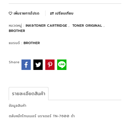
เพิ่มรายการโปรด
เปรียบเทียบ
หมวดหมู่ :
INK&TONER CARTRIDGE
,
TONER ORIGINAL
,
BROTHER
แบรนด์ :
BROTHER
Share
รายละเอียดสินค้า
ข้อมูลสินค้า
ตลับหมึกโทนเนอร์ บราเดอร์ TN-7600 ดำ