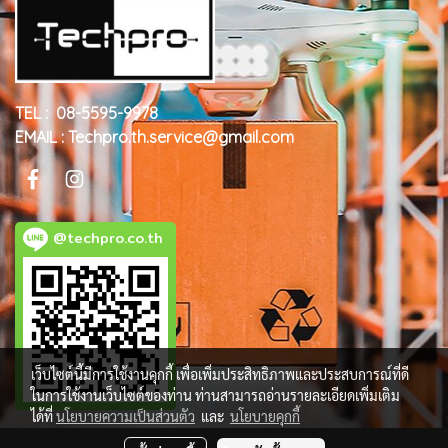
TEL : 08-5595-9978
EMAIL : Techpro.th.service@gmail.com
@techpro.co.th
เว็บไซต์นี้มีการใช้งานคุกกี้ เพื่อเพิ่มประสิทธิภาพและประสบการณ์ที่ดี
ในการใช้งานเว็บไซต์ของท่าน ท่านสามารถอ่านรายละเอียดเพิ่มเติม
ได้ที่
นโยบายความเป็นส่วนตัว
และ
นโยบายคุกกี้