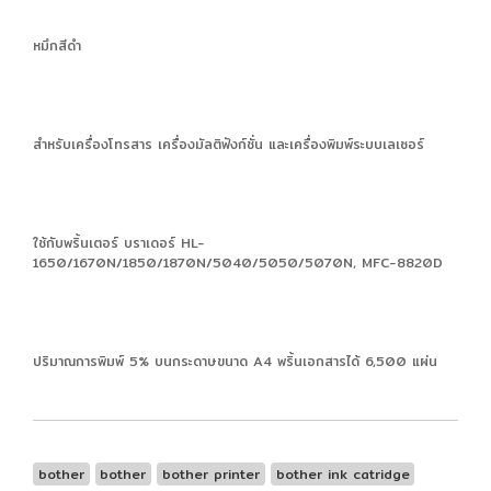
หมึกสีดำ
สำหรับเครื่องโทรสาร เครื่องมัลติฟังก์ชั่น และเครื่องพิมพ์ระบบเลเซอร์
ใช้กับพริ้นเตอร์ บราเดอร์ HL-
1650/1670N/1850/1870N/5040/5050/5070N, MFC-8820D
ปริมาณการพิมพ์ 5% บนกระดาษขนาด A4 พริ้นเอกสารได้ 6,500 แผ่น
bother
bother
bother printer
bother ink catridge