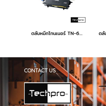
ตลับหมึกโทนเนอร์ TN-6600 ดำ Brother
CONTACT US