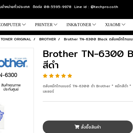
แทนจำหน่ายทั่วประเทศ ติดต่อ 08-5595-9978 Line id : @techpro.co.th
COMPUTER
PRINTER
INK&TONER
XIAOMI
TONER ORIGINAL
BROTHER
Brother TN-6300 Black ตลับหมึกโทนเนอ
Brother TN-6300 Bl
สีดำ
ตลับหมึกโทนเนอร์ TN-6300 ดำ Brother * หมึกสีดำ * สำหร
เลเซอร์
สั่งซื้อสินค้า