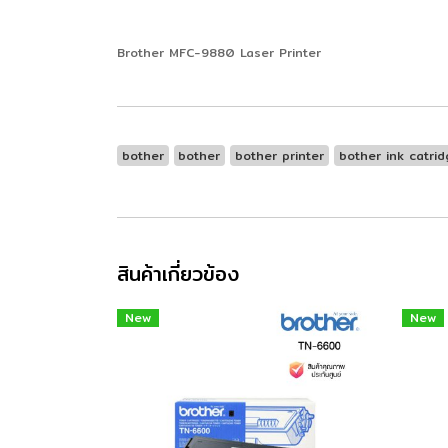
Brother MFC-9880 Laser Printer
bother
bother
bother printer
bother ink catrid
สินค้าเกี่ยวข้อง
New
New