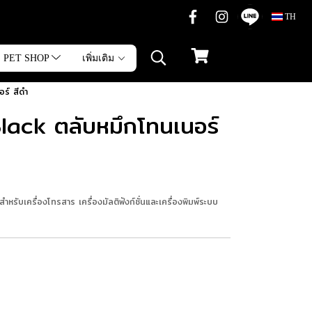
TH
PET SHOP
เพิ่มเติม
ร์ สีดำ
ack ตลับหมึกโทนเนอร์
ับเครื่องโทรสาร เครื่องมัลติฟังก์ชั่นและเครื่องพิมพ์ระบบ