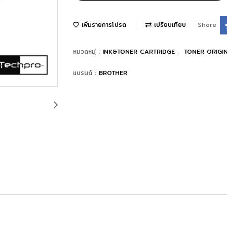
เพิ่มรายการโปรด
เปรียบเทียบ
Share
หมวดหมู่ :
INK&TONER CARTRIDGE
,
TONER ORIGI
แบรนด์ :
BROTHER