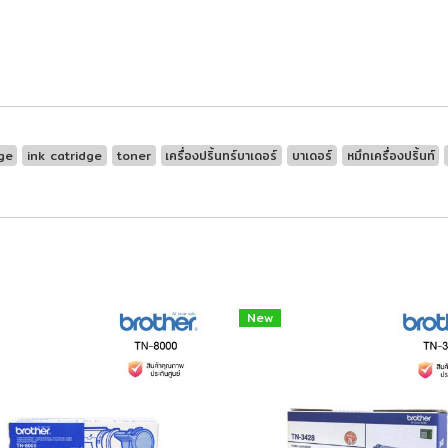
ge
ink catridge
toner
เครื่องปริ้นทร์บาเดอร์
บาเดอร์
หมึกเครื่องปริ้นท์
New