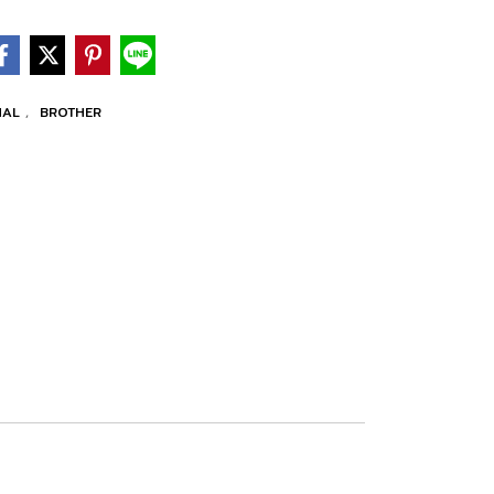
NAL
,
BROTHER