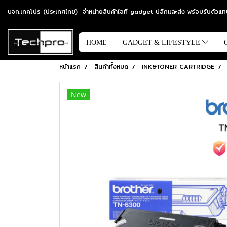
บจก.เทคโปร (ประเทศไทย) จำหน่ายสินค้าไอที gadget ปลีกและส่ง พร้อมรับตัว
HOME
GADGET & LIFESTYLE
หน้าแรก
สินค้าทั้งหมด
INK&TONER CARTRIDGE
New