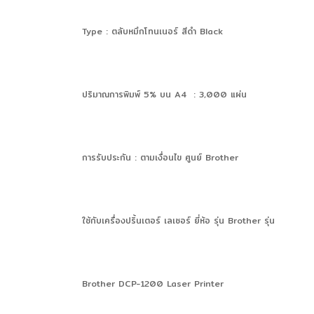
Type : ตลับหมึกโทนเนอร์ สีดำ Black
ปริมาณการพิมพ์ 5% บน A4 : 3,000 แผ่น
การรับประกัน : ตามเงื่อนไข ศูนย์ Brother
ใช้กับเครื่องปริ้นเตอร์ เลเซอร์ ยี่ห้อ รุ่น Brother รุ่น
Brother DCP-1200 Laser Printer