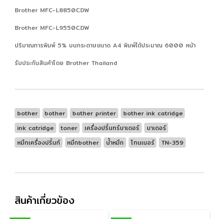
Brother MFC-L8850CDW
Brother MFC-L9550CDW
ปริมาณการพิมพ์ 5% บนกระดาษขนาด A4 พิมพ์ได้ประมาณ 6000 หน้า
รับประกันสินค้าโดย Brother Thailand
bother
bother
bother printer
bother ink catridge
ink catridge
toner
เครื่องปริ้นทร์บาเดอร์
บาเดอร์
หมึกเครื่องปริ้นท์
หมึกbother
น้ำหมึก
โทนเนอร์
​TN-359
สินค้าเกี่ยวข้อง