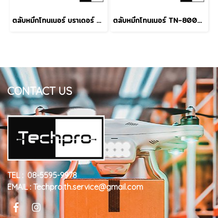
ตลับหมึกโทนเนอร์ บราเดอร์ TN-7600 ดำ
ตลับหมึกโทนเนอร์ TN-8000 ดำ Brother
CONTACT US
TEL : 08-5595-9978
EMAIL : Techpro.th.service@gmail.com