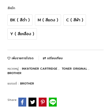
สีหมึก
BK ( สีดำ )
M ( สีแดง )
C ( สีฟ้า )
Y ( สีเหลือง )
เพิ่มรายการโปรด
เปรียบเทียบ
หมวดหมู่ :
INK&TONER CARTRIDGE
,
TONER ORIGINAL
,
BROTHER
แบรนด์ :
BROTHER
Share