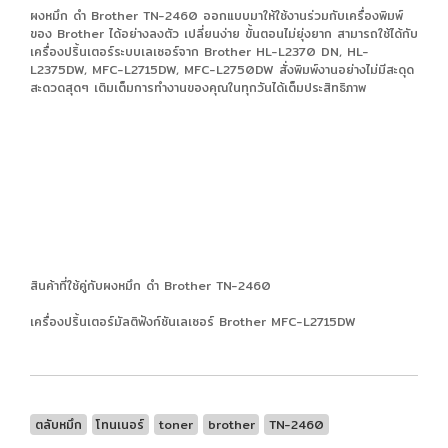
ผงหมึก ดำ Brother TN-2460 ออกแบบมาให้ใช้งานร่วมกับเครื่องพิมพ์
ของ Brother ได้อย่างลงตัว เปลี่ยนง่าย ขั้นตอนไม่ยุ่งยาก สามารถใช้ได้กับ
เครื่องปริ้นเตอร์ระบบเลเซอร์จาก Brother HL-L2370 DN, HL-
L2375DW, MFC-L2715DW, MFC-L2750DW สั่งพิมพ์งานอย่างไม่มีสะดุด
สะดวดสุดๆ เติมเต็มการทำงานของคุณในทุกวันได้เต็มประสิทธิภาพ
สินค้าที่ใช้คู่กับผงหมึก ดำ Brother TN-2460
เครื่องปริ้นเตอร์มัลติฟังก์ชันเลเซอร์ Brother MFC-L2715DW
ตลับหมึก
โทนเนอร์
toner
brother
TN-2460