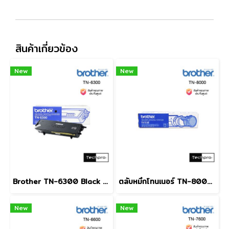
สินค้าเกี่ยวข้อง
New
New
Brother TN-6300 Black ตลับหมึกโทนเนอร์ สีดำ
ตลับหมึกโทนเนอร์ TN-8000 ดำ Brother
New
New