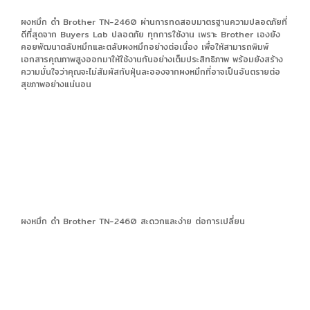
ผงหมึก ดำ Brother TN-2460 ผ่านการทดสอบมาตรฐานความปลอดภัยที่
ดีที่สุดจาก Buyers Lab ปลอดภัย ทุกการใช้งาน เพราะ Brother เองยัง
คอยพัฒนาตลับหมึกและตลับผงหมึกอย่างต่อเนื่อง เพื่อให้สามารถพิมพ์
เอกสารคุณภาพสูงออกมาให้ใช้งานกันอย่างเต็มประสิทธิภาพ พร้อมยังสร้าง
ความมั่นใจว่าคุณจะไม่สัมผัสกับฝุ่นละอองจากผงหมึกที่อาจเป็นอันตรายต่อ
สุขภาพอย่างแน่นอน
ผงหมึก ดำ Brother TN-2460 สะดวกและง่าย ต่อการเปลี่ยน