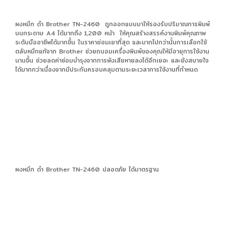
ผงหมึก ดำ Brother TN-2460 ถูกออกแบบมาให้รองรับปริมาณการพิมพ์
บนกระดาษ A4 ได้มากถึง 1,200 หน้า ให้คุณสร้างสรรค์งานพิมพ์คุณภาพ
ระดับมืออาชีพได้มากขึ้น ในราคาย่อมเยาที่สุด และมากไปกว่านั้นการเลือกใช้
ตลับหมึกแท้จาก Brother ช่วยถนอมเครื่องพิมพ์ของคุณให้มีอายุการใช้งาน
นานขึ้น ช่วยลดค่าซ่อมบำรุงจากการพังเสียหายลงได้อีกเยอะ และยังสบายใจ
ได้มากกว่าเนื่องจากมีประกันครอบคลุมตามระยะเวลาการใช้งานที่กำหนด
ผงหมึก ดำ Brother TN-2460 ปลอดภัย ได้มาตรฐาน