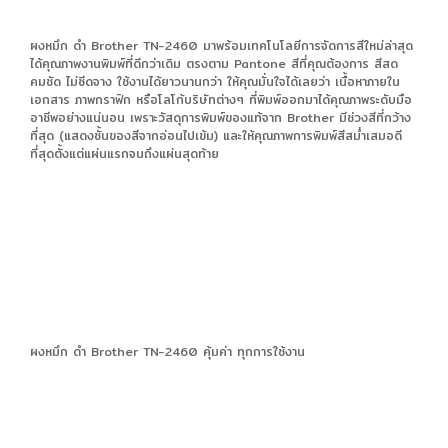
ผงหมึก ดำ Brother TN-2460 มาพร้อมเทคโนโลยีการจัดการสีใหม่ล่าสุด
ได้คุณภาพงานพิมพ์ที่ดีกว่าเดิม ตรงตาม Pantone สีที่คุณต้องการ สีสด
คมชัด ไม่ซีดจาง ใช้งานได้ยาวนานกว่า ให้คุณมั่นใจได้เลยว่า เนื้อหาภายใน
เอกสาร ภาพกราฟิก หรือโลโก้บริษัทต่างๆ ที่พิมพ์ออกมาได้คุณภาพระดับมือ
อาชีพอย่างแน่นอน เพราะวัสดุการพิมพ์ของแท้จาก Brother มีช่วงสีที่กว้าง
ที่สุด (แสดงชั้นของสีจากอ่อนไปเข้ม) และให้คุณภาพการพิมพ์สีสม่ำเสมอดี
ที่สุดตั้งแต่แผ่นแรกจนถึงแผ่นสุดท้าย
ผงหมึก ดำ Brother TN-2460 คุ้มค่า ทุกการใช้งาน