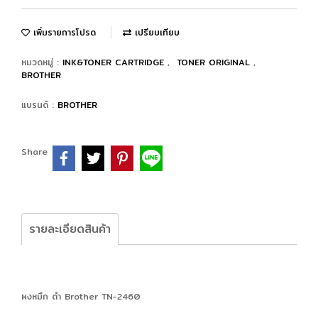
เพิ่มรายการโปรด
เปรียบเทียบ
หมวดหมู่ :
INK&TONER CARTRIDGE
,
TONER ORIGINAL
,
BROTHER
แบรนด์ :
BROTHER
Share
รายละเอียดสินค้า
ผงหมึก ดำ Brother TN-2460