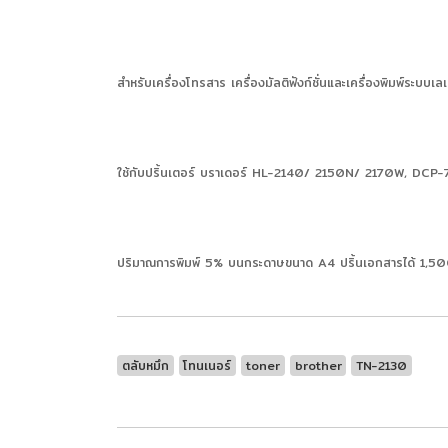
สำหรับเครื่องโทรสาร เครื่องมัลติฟังก์ชั่นและเครื่องพิมพ์ระบบเลเ
ใช้กับปริ้นเตอร์ บราเดอร์ HL-2140/ 2150N/ 2170W, 
ปริมาณการพิมพ์ 5% บนกระดาษขนาด A4 ปริ้นเอกสารได้ 1,50
ตลับหมึก
โทนเนอร์
toner
brother
TN-2130