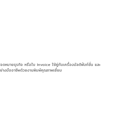
ายธุรกิจ หรือใบ Invoice ใช้คู่กับเครื่องมัลติฟังก์ชั่น และ
งมืออาชีพด้วยงานพิมพ์คุณภาพเยี่ยม