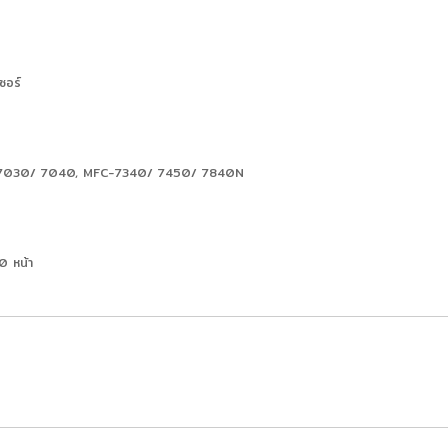
ซอร์
DCP-7030/ 7040, MFC-7340/ 7450/ 7840N
0 หน้า