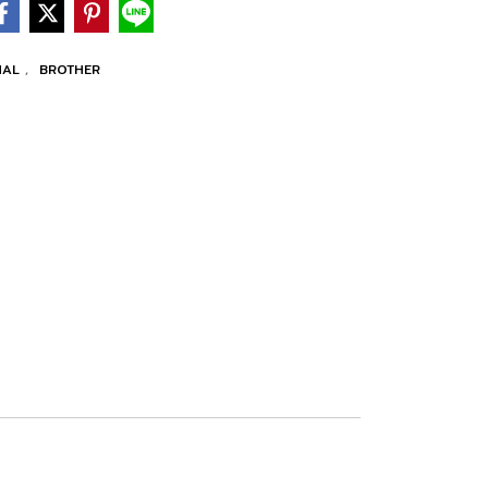
NAL
,
BROTHER