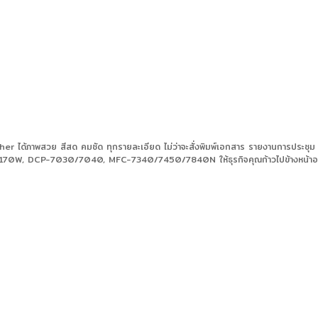
 ได้ภาพสวย สีสด คมชัด ทุกรายละเอียด ไม่ว่าจะสั่งพิมพ์เอกสาร รายงานการประชุม จดหม
/2170W, DCP-7030/7040, MFC-7340/7450/7840N ให้ธุรกิจคุณก้าวไปข้างหน้าอย่า