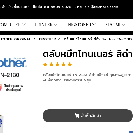
แทนจำหน่ายทั่วประเทศ ติดต่อ 08-5595-9978 Line id : @techpro.co.th
COMPUTER
PRINTER
INK&TONER
XIAOMI
TONER ORIGINAL
BROTHER
ตลับหมึกโทนเนอร์ สีดำ Brother TN-2130
ตลับหมึกโทนเนอร์ สี
ตลับหมึกโทนเนอร์ TN-2130 สีดำ หมึกแท้ คุณภาพสูงจาก B
พิมพ์เอกสาร รายงานการประชุม
สั่งซื้อสินค้า