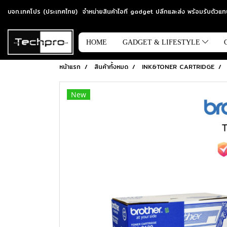
บจก.เทคโปร (ประเทศไทย) จำหน่ายสินค้าไอที gadget ปลีกและส่ง พร้อมรับตัว
HOME
GADGET & LIFESTYLE
หน้าแรก
สินค้าทั้งหมด
INK&TONER CARTRIDGE
New