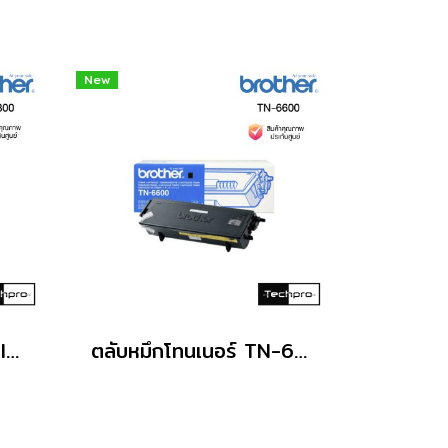
New
Brother TN-6300 Black ตลับหมึกโทนเนอร์ สีดำ
ตลับหมึกโทนเนอร์ TN-6600 ดำ Brother