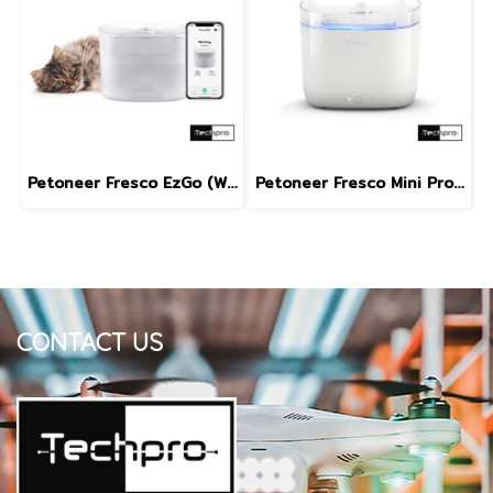
Petoneer Fresco EzGo (WiFi) WF005 น้ำพุสำหรับสัตว์เลี้ยงความจุ 2 ลิตร รุ่น Fresco EzGo (WiFi)
Petoneer Fresco Mini Pro WF001 น้ำพุแมวสำหรับสัตว์เลี้ยงความจุ 1.9 ลิตร รุ่น Fresco Mini Pro WF001
CONTACT US