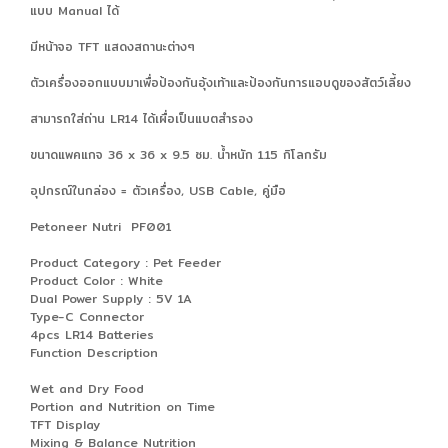
แบบ Manual ได้
มีหน้าจอ TFT แสดงสถานะต่างๆ
ตัวเครื่องออกแบบมาเพื่อป้องกันอุ้งเท้าและป้องกันการแอบดูของสัตว์เลี้ยง
สามารถใส่ถ่าน LR14 ได้เผื่อเป็นแบตสำรอง
ขนาดแพคแกจ 36 x 36 x 9.5 ซม. น้ำหนัก 1.15 กิโลกรัม
อุปกรณ์ในกล่อง = ตัวเครื่อง, USB Cable, คู่มือ
Petoneer Nutri PF001
Product Category : Pet Feeder
Product Color : White
Dual Power Supply : 5V 1A
Type-C Connector
4pcs LR14 Batteries
Function Description
Wet and Dry Food
Portion and Nutrition on Time
TFT Display
Mixing & Balance Nutrition