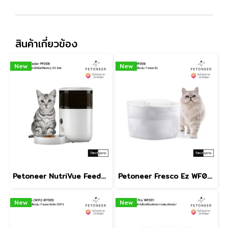
สินค้าเกี่ยวข้อง
New
New
Petoneer NutriVue Feeder PF008 เครื่องให้อาหารสัตว์อัตโนมัติความจุ 2.6 ลิตร
Petoneer Fresco Ez WF006 น้ำพุสำหรับสัตว์เลี้ยงความจุ 2 ลิตร รุ่น Fresco Ez
New
New