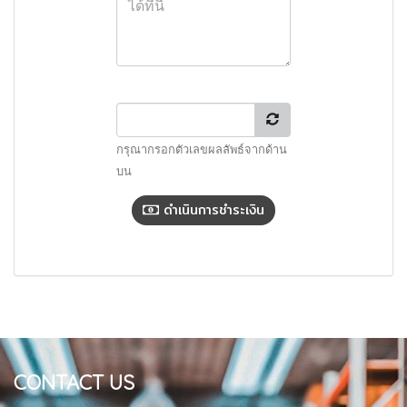
กรุณากรอกตัวเลขผลลัพธ์จากด้าน
บน
ดำเนินการชำระเงิน
CONTACT US