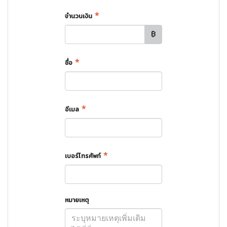
*
จำนวนเงิน
฿
*
ชื่อ
*
อีเมล
*
เบอร์โทรศัพท์
หมายเหตุ