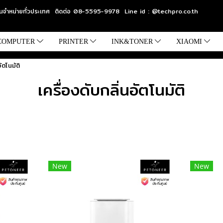
แทนจำหน่ายทั่วประเทศ ติดต่อ 08-5595-9978 Line id : @techpro.co.th
COMPUTER
PRINTER
INK&TONER
XIAOMI
อัตโนมัติ
เครื่องดับกลิ่นอัตโนมัติ
New
New