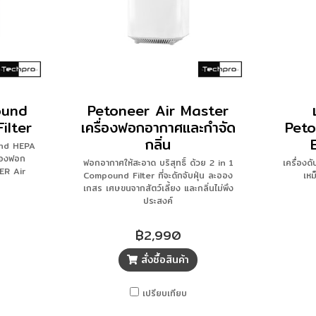
ound
Petoneer Air Master
ilter
เครื่องฟอกอากาศและกำจัด
Pet
กลิ่น
nd HEPA
่องฟอก
ฟอกอากาศให้สะอาด บริสุทธิ์ ด้วย 2 in 1
เครื่องดั
ER Air
Compound Filter ที่จะดักจับฝุ่น ละออง
เหม
เกสร เศษขนจากสัตว์เลี้ยง และกลิ่นไม่พึง
ประสงค์
฿2,990
สั่งซื้อสินค้า
เปรียบเทียบ