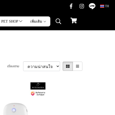
TH
PET SHOP
เพิ่มเติม
เรียงตาม