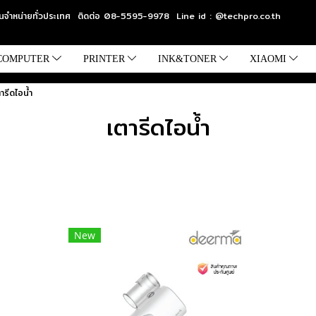
แทนจำหน่ายทั่วประเทศ ติดต่อ 08-5595-9978 Line id : @techpro.co.th
COMPUTER
PRINTER
INK&TONER
XIAOMI
ารีดไอน้ำ
เตารีดไอน้ำ
New