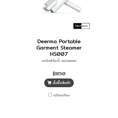
Deerma Portable
Garment Steamer
HS007
เตารีดผ้าไอน้ำ ขนาดพกพา
฿850
สั่งซื้อสินค้า
เปรียบเทียบ