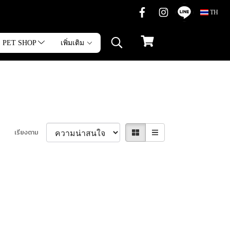
TH
PET SHOP
เพิ่มเติม
เรียงตาม